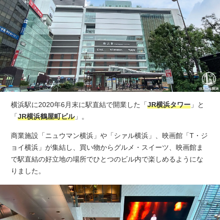
横浜駅に2020年6月末に駅直結で開業した「
JR横浜タワー
」と
「
JR横浜鶴屋町ビル
」。
商業施設「ニュウマン横浜」や「シァル横浜」、映画館「T・ジ
ョイ横浜」が集結し、買い物からグルメ・スイーツ、映画館ま
で駅直結の好立地の場所でひとつのビル内で楽しめるようにな
りました。