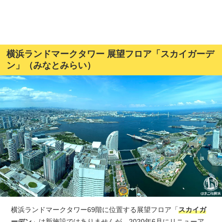
横浜ランドマークタワー 展望フロア「スカイガーデ
ン」（みなとみらい）
観光ガイド
ランキング
ブログ記事
横浜ランドマークタワー69階に位置する展望フロア「
スカイガ
ーデン
」は新施設ではありませんが、2020年6月にリニューア