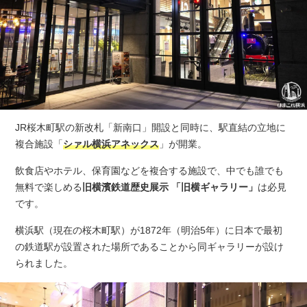
JR桜木町駅の新改札「新南口」開設と同時に、駅直結の立地に
複合施設「
シァル横浜アネックス
」が開業。
飲食店やホテル、保育園などを複合する施設で、中でも誰でも
無料で楽しめる
旧横濱鉄道歴史展示 「旧横ギャラリー」
は必見
です。
横浜駅（現在の桜木町駅）が1872年（明治5年）に日本で最初
の鉄道駅が設置された場所であることから同ギャラリーが設け
られました。