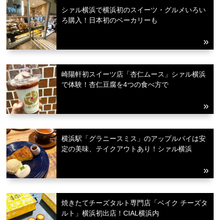
シァル横浜で横浜初のスイーツ・グルメいろい
ろ購入！日本初のベーカリーも
崎陽軒初スイーツ店「杏仁ムース」シァル横浜
で体験！杏仁豆腐を4つの食べ方で
横浜駅「グラニースミス」のアップルパイは安
定の美味、テイクアウトあり！シァル横浜
焼きたてチーズタルト専門店「ベイク チーズタ
ルト」横浜初出店！CIAL横浜内