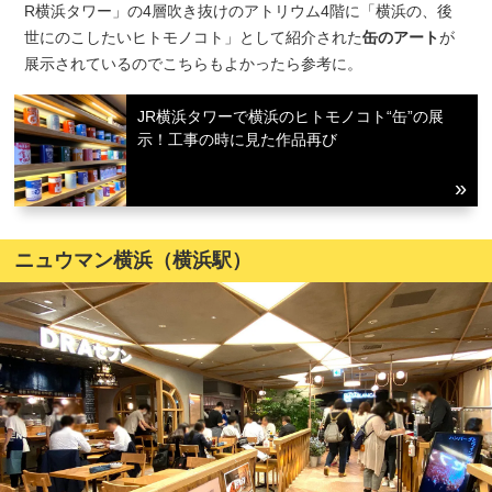
R横浜タワー」の4層吹き抜けのアトリウム4階に「横浜の、後
世にのこしたいヒトモノコト」として紹介された
缶のアート
が
展示されているのでこちらもよかったら参考に。
JR横浜タワーで横浜のヒトモノコト“缶”の展
示！工事の時に見た作品再び
ニュウマン横浜（横浜駅）