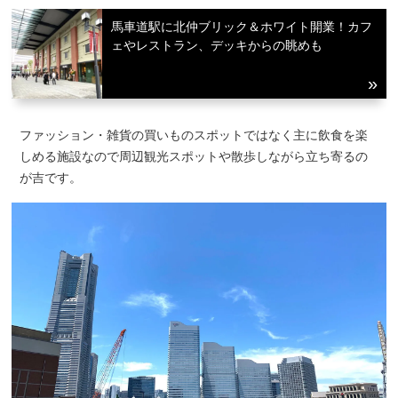
馬車道駅に北仲ブリック＆ホワイト開業！カフ
ェやレストラン、デッキからの眺めも
ファッション・雑貨の買いものスポットではなく主に飲食を楽
しめる施設なので周辺観光スポットや散歩しながら立ち寄るの
が吉です。