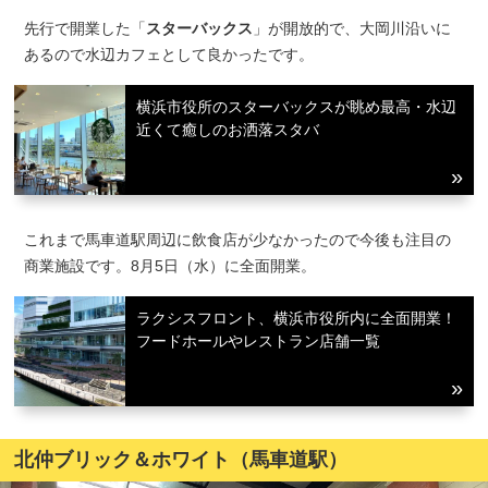
先行で開業した「
スターバックス
」が開放的で、大岡川沿いに
あるので水辺カフェとして良かったです。
横浜市役所のスターバックスが眺め最高・水辺
近くて癒しのお洒落スタバ
これまで馬車道駅周辺に飲食店が少なかったので今後も注目の
商業施設です。8月5日（水）に全面開業。
ラクシスフロント、横浜市役所内に全面開業！
フードホールやレストラン店舗一覧
北仲ブリック＆ホワイト（馬車道駅）