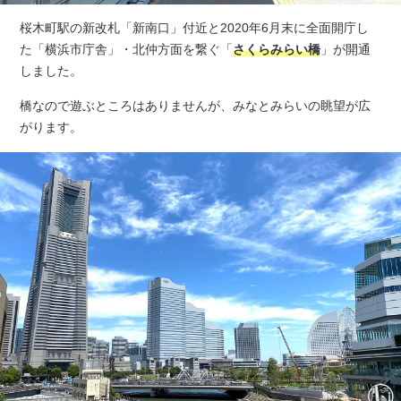
桜木町駅の新改札「新南口」付近と2020年6月末に全面開庁し
た「横浜市庁舎」・北仲方面を繋ぐ「
さくらみらい橋
」が開通
しました。
橋なので遊ぶところはありませんが、みなとみらいの眺望が広
がります。