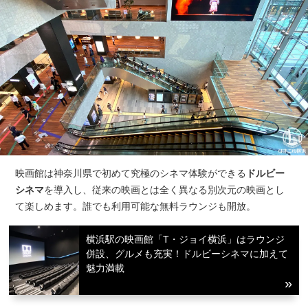
映画館は神奈川県で初めて究極のシネマ体験ができる
ドルビー
シネマ
を導入し、従来の映画とは全く異なる別次元の映画とし
て楽しめます。誰でも利用可能な無料ラウンジも開放。
横浜駅の映画館「T・ジョイ横浜」はラウンジ
併設、グルメも充実！ドルビーシネマに加えて
魅力満載