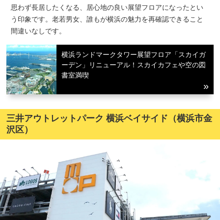
思わず長居したくなる、居心地の良い展望フロアになったとい
う印象です。老若男女、誰もが横浜の魅力を再確認できること
間違いなしです。
横浜ランドマークタワー展望フロア「スカイガ
ーデン」リニューアル！スカイカフェや空の図
書室満喫
三井アウトレットパーク 横浜ベイサイド（横浜市金
沢区）