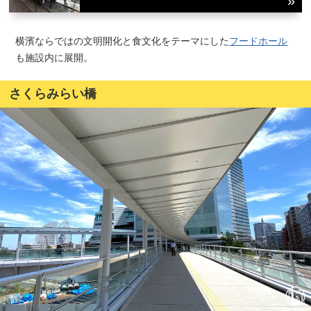
横濱ならではの文明開化と食文化をテーマにした
フードホール
も施設内に展開。
さくらみらい橋