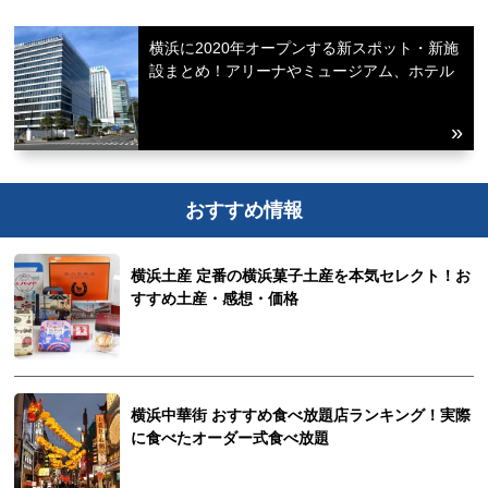
横浜に2020年オープンする新スポット・新施
設まとめ！アリーナやミュージアム、ホテル
おすすめ情報
横浜土産 定番の横浜菓子土産を本気セレクト！お
すすめ土産・感想・価格
横浜中華街 おすすめ食べ放題店ランキング！実際
に食べたオーダー式食べ放題