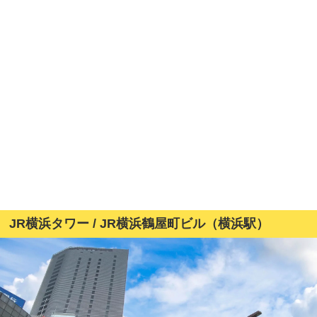
JR横浜タワー / JR横浜鶴屋町ビル（横浜駅）