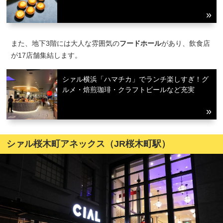
また、地下3階には大人な雰囲気の
フードホール
があり、飲食店
が17店舗集結します。
シァル横浜「ハマチカ」でランチ楽しすぎ！グ
ルメ・焙煎珈琲・クラフトビールなど充実
シァル桜木町アネックス（JR桜木町駅）