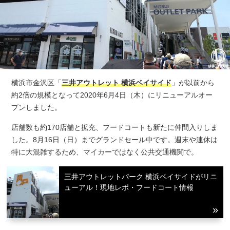
横浜市金沢区「
三井アウトレット 横浜ベイサイド
」が以前から
約2倍の規模となって2020年6月4日（木）にリニューアルオー
プンしました。
店舗数も約170店舗と拡充、フードコートも新たに仲間入りしま
した。8月16日（日）までグランドセール中です。週末や連休は
特に大混雑するため、マイカーではなく公共交通機関で。
三井アウトレットパーク 横浜ベイサイドがリニ
ューアル！現地レポ・フードコート情報