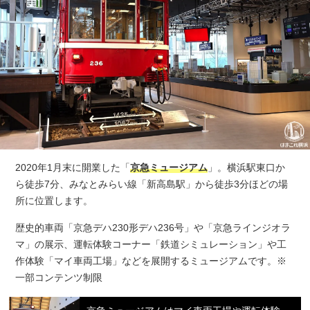
2020年1月末に開業した「
京急ミュージアム
」。横浜駅東口か
ら徒歩7分、みなとみらい線「新高島駅」から徒歩3分ほどの場
所に位置します。
歴史的車両「京急デハ230形デハ236号」や「京急ラインジオラ
マ」の展示、運転体験コーナー「鉄道シミュレーション」や工
作体験「マイ車両工場」などを展開するミュージアムです。※
一部コンテンツ制限