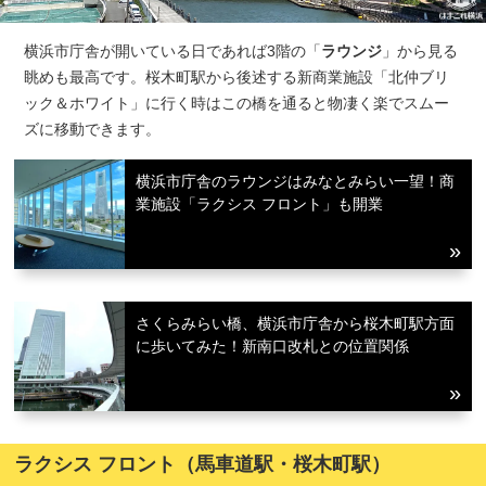
横浜市庁舎が開いている日であれば3階の「
ラウンジ
」から見る
眺めも最高です。桜木町駅から後述する新商業施設「北仲ブリ
ック＆ホワイト」に行く時はこの橋を通ると物凄く楽でスムー
ズに移動できます。
横浜市庁舎のラウンジはみなとみらい一望！商
業施設「ラクシス フロント」も開業
さくらみらい橋、横浜市庁舎から桜木町駅方面
に歩いてみた！新南口改札との位置関係
ラクシス フロント（馬車道駅・桜木町駅）