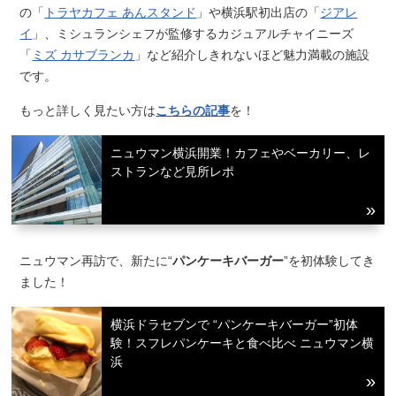
の「
トラヤカフェ あんスタンド
」や横浜駅初出店の「
ジアレ
イ
」、ミシュランシェフが監修するカジュアルチャイニーズ
「
ミズ カサブランカ
」など紹介しきれないほど魅力満載の施設
です。
もっと詳しく見たい方は
こちらの記事
を！
ニュウマン横浜開業！カフェやベーカリー、レ
ストランなど見所レポ
ニュウマン再訪で、新たに“
パンケーキバーガー
”を初体験してき
ました！
横浜ドラセブンで “パンケーキバーガー”初体
験！スフレパンケーキと食べ比べ ニュウマン横
浜