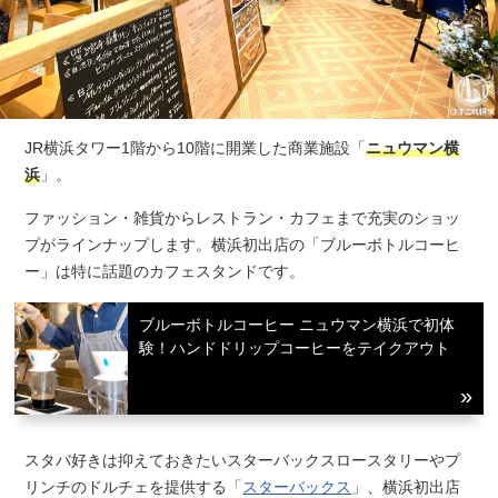
JR横浜タワー1階から10階に開業した商業施設「
ニュウマン横
浜
」。
ファッション・雑貨からレストラン・カフェまで充実のショッ
プがラインナップします。横浜初出店の「ブルーボトルコーヒ
ー」は特に話題のカフェスタンドです。
ブルーボトルコーヒー ニュウマン横浜で初体
験！ハンドドリップコーヒーをテイクアウト
スタバ好きは抑えておきたいスターバックスロースタリーやプ
リンチのドルチェを提供する「
スターバックス
」、横浜初出店