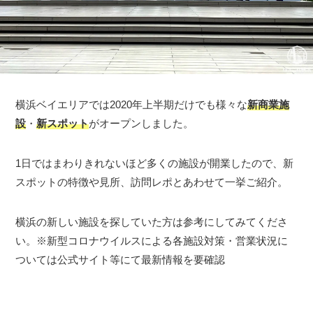
横浜ベイエリアでは2020年上半期だけでも様々な
新商業施
設
・
新スポット
がオープンしました。
1日ではまわりきれないほど多くの施設が開業したので、新
スポットの特徴や見所、訪問レポとあわせて一挙ご紹介。
横浜の新しい施設を探していた方は参考にしてみてくださ
い。※新型コロナウイルスによる各施設対策・営業状況に
ついては公式サイト等にて最新情報を要確認