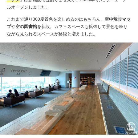
サイトについて
ルオープンしました。
これまで通り360度景色を楽しめるのはもちろん、
空中散歩マッ
プ
や
空の図書館
を新設。カフェスペースも拡張して景色を座り
ながら見られるスペースが格段と増えました。