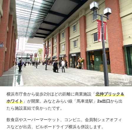
横浜市庁舎から徒歩2分ほどの距離に商業施設「
北仲ブリック＆
ホワイト
」が開業。みなとみらい線「馬車道駅」
2a出口
から出
たら施設直結で良かったです。
飲食店やスーパーマーケット、コンビニ、会員制シェアオフィ
スなどが出店、ビルボードライブ横浜も併設します。