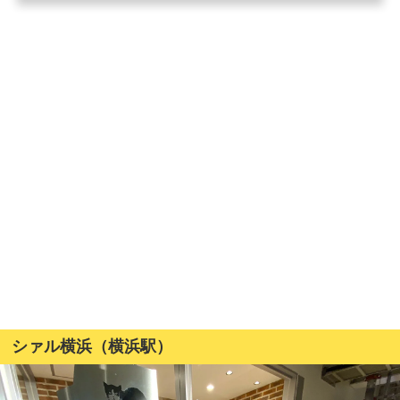
シァル横浜（横浜駅）