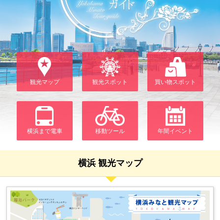
観光マップ
観光スポット
買い物スポット
横浜まで電車
移動ツール
年間イベント
横浜 観光マップ