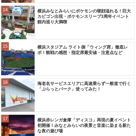
横浜みなとみらいにポケモンの寝顔溢れる！巨大
カビゴン出現・ポケモンスリープ3周年イベント
館内巡り大満喫
横浜スタジアム ライト側「ウィング席」徹底レ
ポ！観戦の感想・指定席最安値・注意点など
海老名サービスエリアに高速乗らず一般道で行く
「ぷらっとパーク」使ってみた！
横浜赤レンガ倉庫「ディスコ」再現の夏イベント
初開催！みなとみらいの夜景と音楽に染まる新た
な夜の遊び場