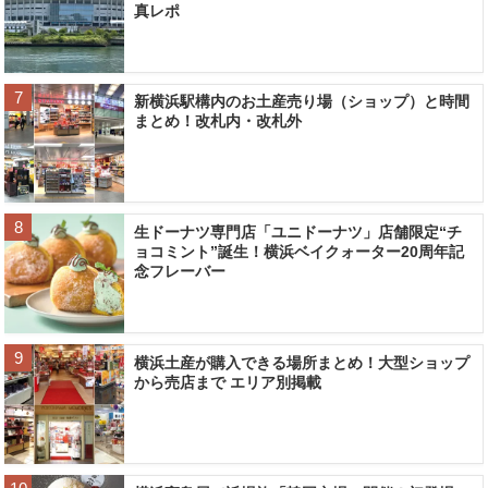
真レポ
新横浜駅構内のお土産売り場（ショップ）と時間
まとめ！改札内・改札外
生ドーナツ専門店「ユニドーナツ」店舗限定“チ
ョコミント”誕生！横浜ベイクォーター20周年記
念フレーバー
横浜土産が購入できる場所まとめ！大型ショップ
から売店まで エリア別掲載