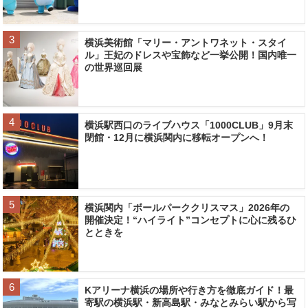
横浜美術館「マリー・アントワネット・スタイ
ル」王妃のドレスや宝飾など一挙公開！国内唯一
の世界巡回展
横浜駅西口のライブハウス「1000CLUB」9月末
閉館・12月に横浜関内に移転オープンへ！
横浜関内「ボールパーククリスマス」2026年の
開催決定！“ハイライト”コンセプトに心に残るひ
とときを
Kアリーナ横浜の場所や行き方を徹底ガイド！最
寄駅の横浜駅・新高島駅・みなとみらい駅から写