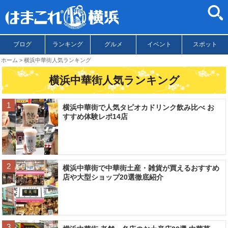
ブログ
ランキング
グルメ
イベント
スポット
ホーム
横浜中華街人気ランキング
横浜中華街人気ランキング
横浜中華街で人気タピオカドリンク飲み比べ お
すすめ体験レポ14店
横浜中華街で中華街土産・雑貨が買えるおすすめ
店や大型ショップ20選徹底紹介