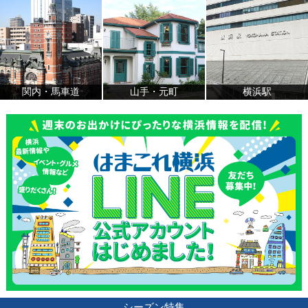
関内・馬車道
山手・元町
横浜駅
シーズン特集