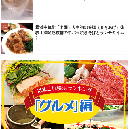
横浜中華街「楽園」人生初の巻揚（まきあげ）体
験！満足感抜群の牛バラ焼きそばとランチタイム
に