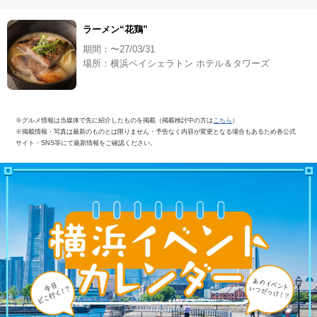
ラーメン“花鶏”
期間：〜27/03/31
場所：横浜ベイシェラトン ホテル＆タワーズ
※グルメ情報は当媒体で先に紹介したものを掲載（掲載検討中の方は
こちら
）
※掲載情報・写真は最新のものとは限りません・予告なく内容が変更となる場合もあるため各公式
サイト・SNS等にて最新情報をご確認ください。