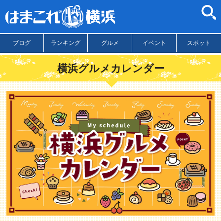
ブログ
ランキング
グルメ
イベント
スポット
横浜グルメカレンダー