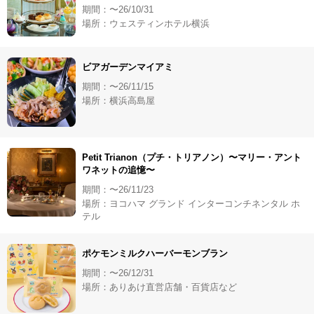
期間：〜26/10/31
場所：ウェスティンホテル横浜
ビアガーデンマイアミ
期間：〜26/11/15
場所：横浜高島屋
Petit Trianon（プチ・トリアノン）〜マリー・アント
ワネットの追憶〜
期間：〜26/11/23
場所：ヨコハマ グランド インターコンチネンタル ホ
テル
ポケモンミルクハーバーモンブラン
期間：〜26/12/31
場所：ありあけ直営店舗・百貨店など