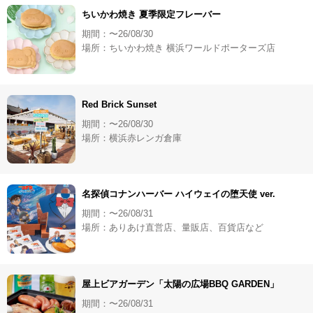
ちいかわ焼き 夏季限定フレーバー
期間：〜26/08/30
場所：ちいかわ焼き 横浜ワールドポーターズ店
Red Brick Sunset
期間：〜26/08/30
場所：横浜赤レンガ倉庫
名探偵コナンハーバー ハイウェイの堕天使 ver.
期間：〜26/08/31
場所：ありあけ直営店、量販店、百貨店など
屋上ビアガーデン「太陽の広場BBQ GARDEN」
期間：〜26/08/31