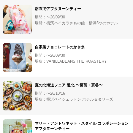
浴衣でアフタヌーンティー
期間：〜26/09/30
場所：横濱ハイカラきもの館・横浜5つのホテル
自家製チョコレートのかき氷
期間：〜26/09/30
場所：VANILLABEANS THE ROASTERY
夏の北海道フェア 道北 〜留萌・宗谷〜
期間：〜26/10/16
場所：横浜ベイシェラトン ホテル＆タワーズ
マリー・アントワネット・スタイル コラボレーション
アフタヌーンティー