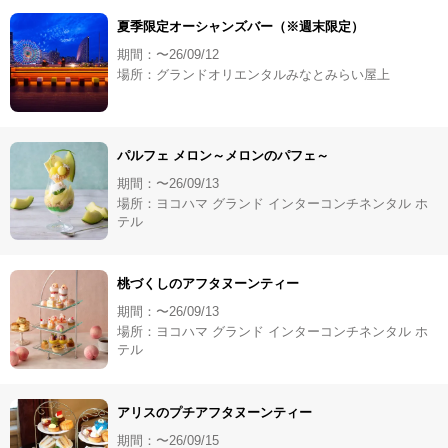
夏季限定オーシャンズバー（※週末限定）
期間：〜26/09/12
場所：グランドオリエンタルみなとみらい屋上
パルフェ メロン～メロンのパフェ～
期間：〜26/09/13
場所：ヨコハマ グランド インターコンチネンタル ホ
テル
桃づくしのアフタヌーンティー
期間：〜26/09/13
場所：ヨコハマ グランド インターコンチネンタル ホ
テル
アリスのプチアフタヌーンティー
期間：〜26/09/15