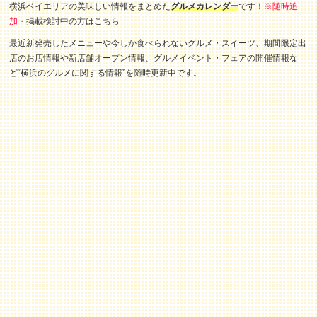
横浜ベイエリアの美味しい情報をまとめた
グルメカレンダー
です！
※随時追
加
・掲載検討中の方は
こちら
最近新発売したメニューや今しか食べられないグルメ・スイーツ、期間限定出
店のお店情報や新店舗オープン情報、グルメイベント・フェアの開催情報な
ど“横浜のグルメに関する情報”を随時更新中です。