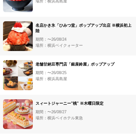
場所：横浜高島屋
名店かき氷「ひみつ堂」ポップアップ出店 ※横浜初上
陸
期間：〜26/08/24
場所：横浜ベイクォーター
老舗甘納豆専門店「銀座鈴屋」ポップアップ
期間：〜26/08/25
場所：横浜高島屋
スィートジャーニー"桃" ※木曜日限定
期間：〜26/08/27
場所：横浜ベイホテル東急