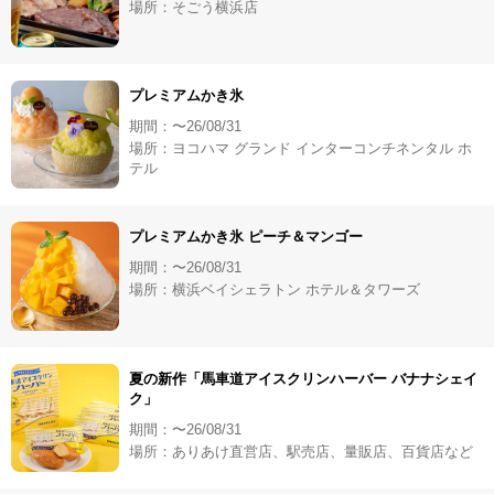
場所：そごう横浜店
プレミアムかき氷
期間：〜26/08/31
場所：ヨコハマ グランド インターコンチネンタル ホ
テル
プレミアムかき氷 ピーチ＆マンゴー
期間：〜26/08/31
場所：横浜ベイシェラトン ホテル＆タワーズ
夏の新作「馬車道アイスクリンハーバー バナナシェイ
ク」
期間：〜26/08/31
場所：ありあけ直営店、駅売店、量販店、百貨店など