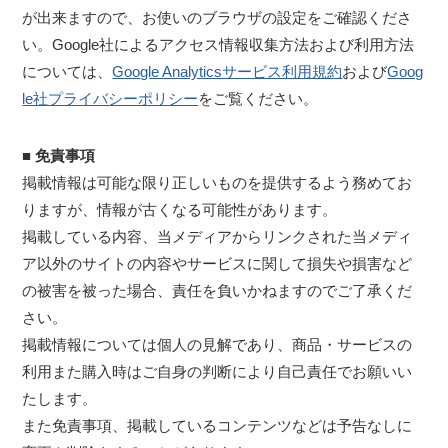
が出来ますので、お使いのブラウザの設定をご確認くださ
い。Google社によるアクセス情報収集方法および利用方法
については、
Google Analyticsサービス利用規約
および
Goog
le社プライバシーポリシー
をご覧ください。
■ 免責事項
掲載情報は可能な限り正しいものを提供するよう務めてお
りますが、情報が古くなる可能性があります。
掲載している内容、当メディアからリンクされた当メディ
ア以外のサイトの内容やサービスに関して損失や損害など
の被害を被った場合、責任を負いかねますのでご了承くだ
さい。
掲載情報については個人の見解であり、商品・サービスの
利用また購入時はご自身の判断により自己責任でお願いい
たします。
また免責事項、掲載しているコンテンツなどは予告なしに