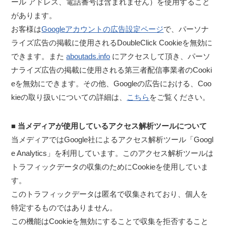
ール アドレス、電話番号は含まれません）を使用すること
があります。
お客様は
Googleアカウントの広告設定ページ
で、パーソナ
ライズ広告の掲載に使用されるDoubleClick Cookieを無効に
できます。また
aboutads.info
にアクセスして頂き、パーソ
ナライズ広告の掲載に使用される第三者配信事業者のCooki
eを無効にできます。その他、Googleの広告における、Coo
kieの取り扱いについての詳細は、
こちら
をご覧ください。
■ 当メディアが使用しているアクセス解析ツールについて
当メディアではGoogle社によるアクセス解析ツール「Googl
e Analytics」を利用しています。このアクセス解析ツールは
トラフィックデータの収集のためにCookieを使用していま
す。
このトラフィックデータは匿名で収集されており、個人を
特定するものではありません。
この機能はCookieを無効にすることで収集を拒否すること