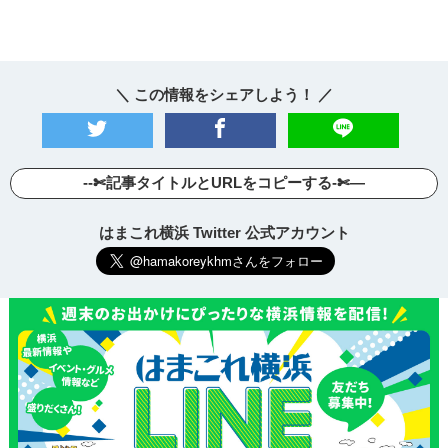
＼ この情報をシェアしよう！ ／
--✄記事タイトルとURLをコピーする-✄—
はまこれ横浜 Twitter 公式アカウント