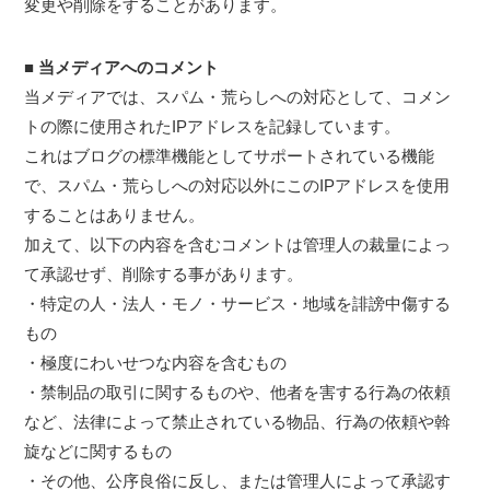
変更や削除をすることがあります。
■ 当メディアへのコメント
当メディアでは、スパム・荒らしへの対応として、コメン
トの際に使用されたIPアドレスを記録しています。
これはブログの標準機能としてサポートされている機能
で、スパム・荒らしへの対応以外にこのIPアドレスを使用
することはありません。
加えて、以下の内容を含むコメントは管理人の裁量によっ
て承認せず、削除する事があります。
・特定の人・法人・モノ・サービス・地域を誹謗中傷する
もの
・極度にわいせつな内容を含むもの
・禁制品の取引に関するものや、他者を害する行為の依頼
など、法律によって禁止されている物品、行為の依頼や斡
旋などに関するもの
・その他、公序良俗に反し、または管理人によって承認す