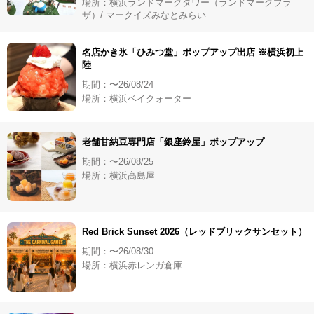
場所：横浜ランドマークタワー（ランドマークプラ
ザ）/ マークイズみなとみらい
名店かき氷「ひみつ堂」ポップアップ出店 ※横浜初上
陸
期間：〜26/08/24
場所：横浜ベイクォーター
老舗甘納豆専門店「銀座鈴屋」ポップアップ
期間：〜26/08/25
場所：横浜高島屋
Red Brick Sunset 2026（レッドブリックサンセット）
期間：〜26/08/30
場所：横浜赤レンガ倉庫