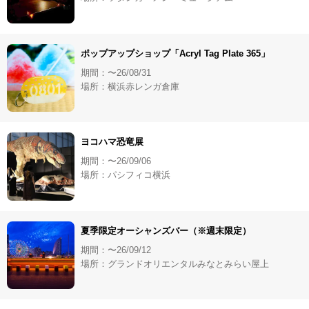
ポップアップショップ「Acryl Tag Plate 365」
期間：〜26/08/31
場所：横浜赤レンガ倉庫
ヨコハマ恐竜展
期間：〜26/09/06
場所：パシフィコ横浜
夏季限定オーシャンズバー（※週末限定）
期間：〜26/09/12
場所：グランドオリエンタルみなとみらい屋上