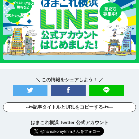
＼ この情報をシェアしよう！ ／
--✄記事タイトルとURLをコピーする-✄—
はまこれ横浜 Twitter 公式アカウント