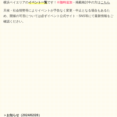
横浜ベイエリアの
イベント一覧
です！
※随時追加
・掲載検討中の方は
こちら
天候・社会情勢等によりイベントが予告なく変更・中止となる場合もあるた
め、開催の可否については必ずイベント公式サイト・SNS等にて最新情報をご
確認ください。
＞お知らせ（2024/02/28）