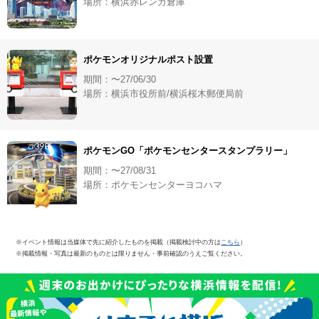
場所：横浜赤レンガ倉庫
ポケモンオリジナルポスト設置
期間：〜27/06/30
場所：横浜市役所前/横浜桜木郵便局前
ポケモンGO「ポケモンセンタースタンプラリー」
期間：〜27/08/31
場所：ポケモンセンターヨコハマ
※イベント情報は当媒体で先に紹介したものを掲載（掲載検討中の方は
こちら
）
※掲載情報・写真は最新のものとは限りません・事前確認のうえご覧ください。