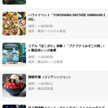
ハワイイベント「YOKOHAMA BAYSIDE HAWAIIAN 2
026」
期間：〜26/08/09
場所：横浜ベイホテル東急
リアル『ぽこポケ』体験！「ブクブクうみぞこの街」i
n 横浜赤レンガ倉庫
期間：〜26/08/09
場所：横浜赤レンガ倉庫
韓国市場（コリアンシジャン）
期間：〜26/08/11
場所：横浜高島屋
没入型体験イベント：ウルトラマン ストーリーダイブ