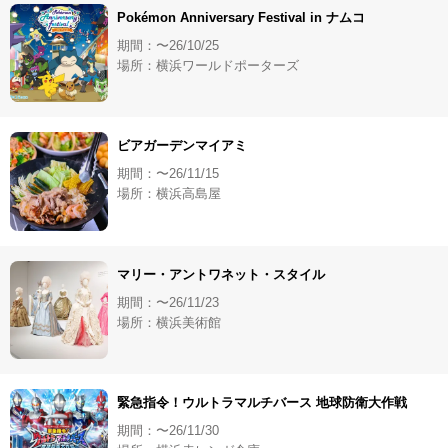
Pokémon Anniversary Festival in ナムコ
期間：〜26/10/25
場所：横浜ワールドポーターズ
ビアガーデンマイアミ
期間：〜26/11/15
場所：横浜高島屋
マリー・アントワネット・スタイル
期間：〜26/11/23
場所：横浜美術館
緊急指令！ウルトラマルチバース 地球防衛大作戦
期間：〜26/11/30