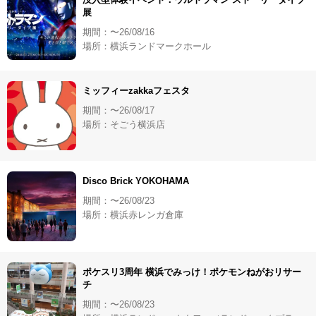
展
期間：〜26/08/16
場所：横浜ランドマークホール
ミッフィーzakkaフェスタ
期間：〜26/08/17
場所：そごう横浜店
Disco Brick YOKOHAMA
期間：〜26/08/23
場所：横浜赤レンガ倉庫
ポケスリ3周年 横浜でみっけ！ポケモンねがおリサー
チ
期間：〜26/08/23