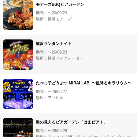
モアーズBBQビアガーデン
期間：〜26/09/23
場所：横浜モアーズ
横浜ランタンナイト
期間：〜26/09/23
場所：横浜ベイクォーター
たべっ子どうぶつ MIRAI LAB. 〜星降るキラリウム〜
期間：〜26/09/27
場所：アソビル
海の見えるビアガーデン「はまビア！」
期間：〜26/09/28
場所：ヨコハマ グランド インターコンチネンタル ホ