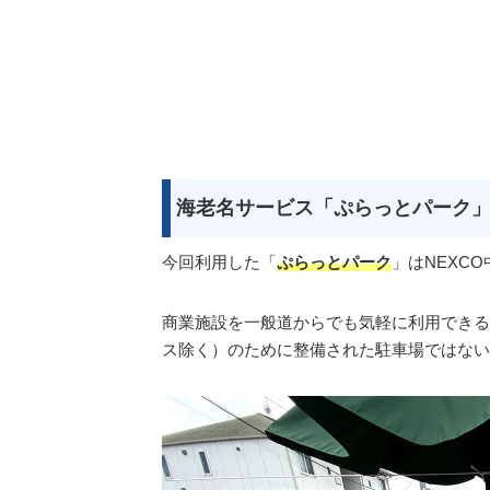
海老名サービス「ぷらっとパーク
今回利用した「
ぷらっとパーク
」はNEXC
商業施設を一般道からでも気軽に利用できる
ス除く）のために整備された駐車場ではない