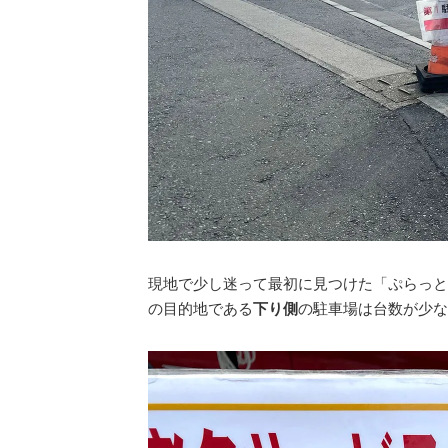
現地で少し迷って最初に見つけた「ぷらっと
の目的地である
下り側
の駐車場は台数が少な