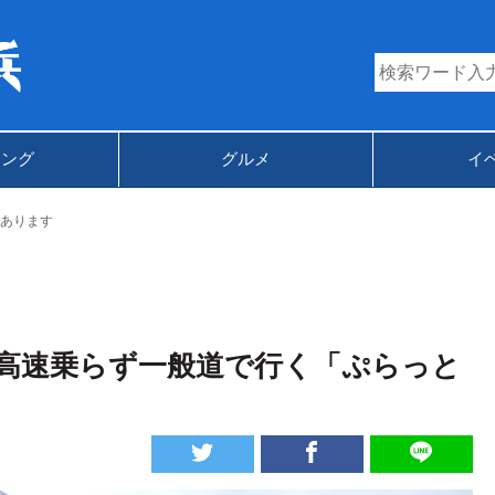
キング
グルメ
イ
あります
高速乗らず一般道で行く「ぷらっと