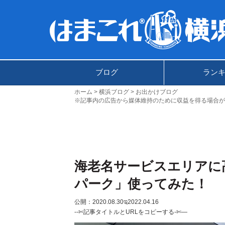
ブログ
ラン
ホーム
横浜ブログ
お出かけブログ
※記事内の広告から媒体維持のために収益を得る場合が
海老名サービスエリアに
パーク」使ってみた！
公開：2020.08.30
ಇ2022.04.16
--✄記事タイトルとURLをコピーする-✄—