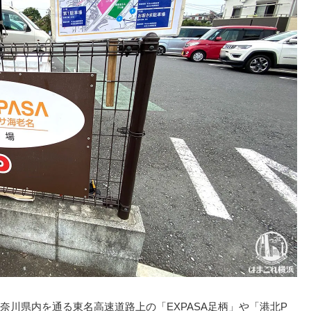
川県内を通る東名高速道路上の「EXPASA足柄」や「港北P