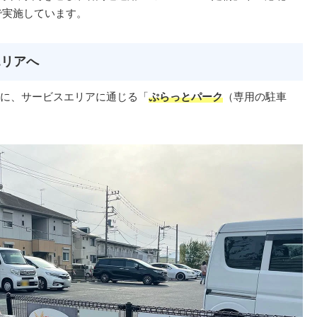
で実施しています。
エリアへ
に、サービスエリアに通じる「
ぷらっとパーク
（専用の駐車