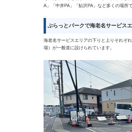
A」「中井PA」「鮎沢PA」など多くの場所
ぷらっとパークで海老名サービス
海老名サービスエリアの下りと上りそれぞれ
場）が一般道に設けられています。