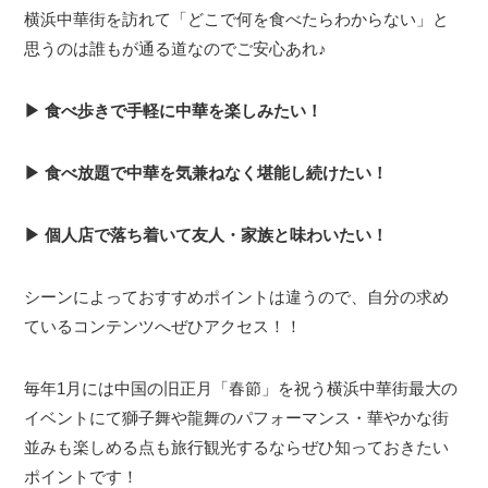
横浜中華街を訪れて「どこで何を食べたらわからない」と
思うのは誰もが通る道なのでご安心あれ♪
▶︎ 食べ歩きで手軽に中華を楽しみたい！
▶︎ 食べ放題で中華を気兼ねなく堪能し続けたい！
▶︎ 個人店で落ち着いて友人・家族と味わいたい！
シーンによっておすすめポイントは違うので、自分の求め
ているコンテンツへぜひアクセス！！
毎年1月には中国の旧正月「春節」を祝う横浜中華街最大の
イベントにて獅子舞や龍舞のパフォーマンス・華やかな街
並みも楽しめる点も旅行観光するならぜひ知っておきたい
ポイントです！