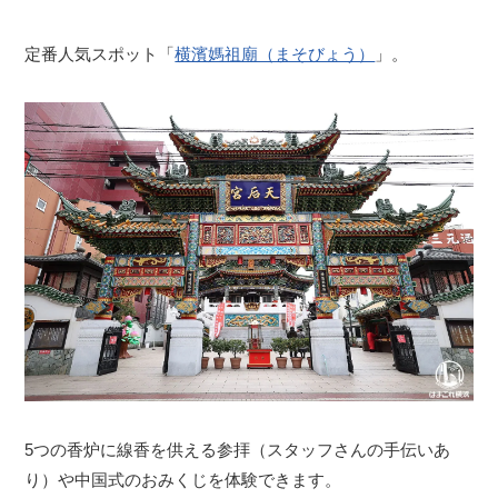
定番人気スポット「
横濱媽祖廟（まそびょう）
」。
5つの香炉に線香を供える参拝（スタッフさんの手伝いあ
り）や中国式のおみくじを体験できます。