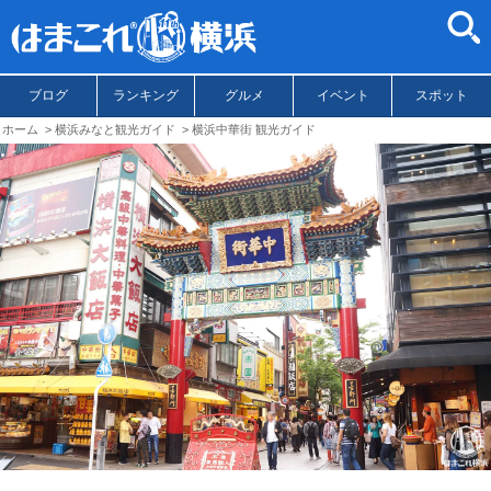
ブログ
ランキング
グルメ
イベント
スポット
ホーム
横浜みなと観光ガイド
横浜中華街 観光ガイド