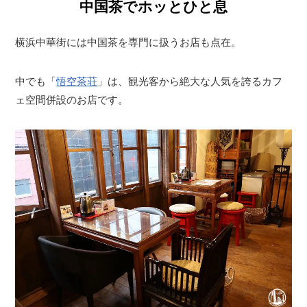
中国茶でホッとひと息
横浜中華街には中国茶を専門に扱うお店も点在。
中でも「
悟空茶荘
」は、観光客から絶大な人気を誇るカフ
ェ空間併設のお店です。