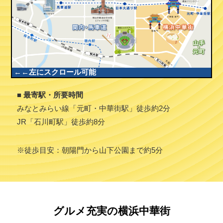
←←左にスクロール可能
■ 最寄駅・所要時間
みなとみらい線「元町・中華街駅」徒歩約2分
JR「石川町駅」徒歩約8分
※徒歩目安：朝陽門から山下公園まで約5分
グルメ充実の横浜中華街