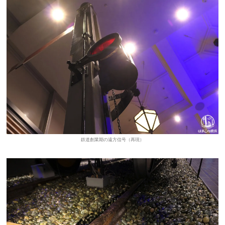
鉄道創業期の遠方信号（再現）