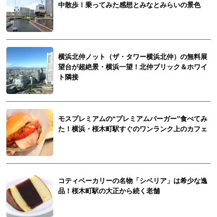
中散歩！乗ってみた感想とみなとみらいの景色
横浜北仲ノット（ザ・タワー横浜北仲）の無料展
望台が超絶景・横浜一望！北仲ブリック＆ホワイ
ト隣接
モスプレミアムの“プレミアムバーガー”食べてみ
た！横浜・桜木町駅すぐのワンランク上のカフェ
コティベーカリーの名物「シベリア」は希少な逸
品！桜木町駅の大正から続く老舗