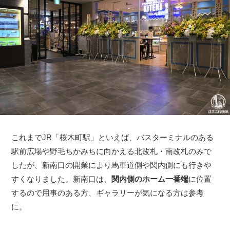
これまでJR「桜木町駅」といえば、バスターミナルのある
駅前広場や野毛ちかみちに向かえる北改札・南改札のみで
したが、新南口の開業により馬車道側や関内側にも行きや
すくなりました。新南口は、
関内側のホーム一番端
に位置
するので用事のある方、ギャラリーが気になる方は参考
に。