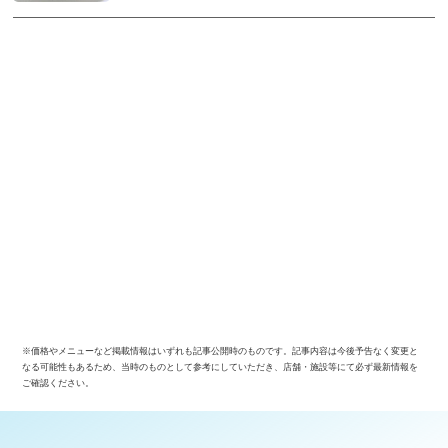
※価格やメニューなど掲載情報はいずれも記事公開時のものです。記事内容は今後予告なく変更と
なる可能性もあるため、当時のものとして参考にしていただき、店舗・施設等にて必ず最新情報を
ご確認ください。