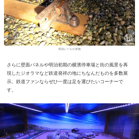
双頭レールの実物
さらに壁面パネルや明治初期の横濱停車場と街の風景を再
現したジオラマなど鉄道発祥の地にちなんだものを多数展
示。鉄道ファンならぜひ一度は足を運びたいコーナーで
す。