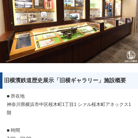
旧横濱鉄道歴史展示「旧横ギャラリー」施設概要
■ 所在地
神奈川県横浜市中区桜木町1丁目1 シァル桜木町アネックス1
階
■ 時間