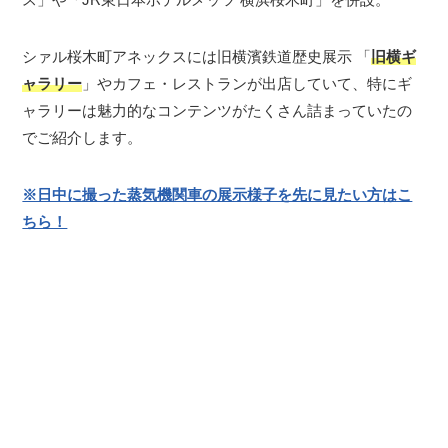
シァル桜木町アネックスには旧横濱鉄道歴史展示 「
旧横ギ
ャラリー
」やカフェ・レストランが出店していて、特にギ
ャラリーは魅力的なコンテンツがたくさん詰まっていたの
でご紹介します。
※日中に撮った蒸気機関車の展示様子を先に見たい方はこ
ちら！