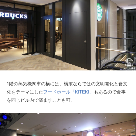
1階の蒸気機関車の横には、横濱ならではの文明開化と食文
化をテーマにした
フードホール「KITEKI」
もあるので食事
を同じビル内で済ますことも可。