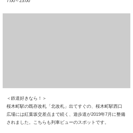
7:00～23:00
＜鉄道好きなら！＞
桜木町駅の既存改札「北改札」出てすぐの、桜木町駅西口
広場には紅葉坂交差点まで続く、遊歩道が2019年7月に整備
されました。こちらも列車ビューのスポットです。