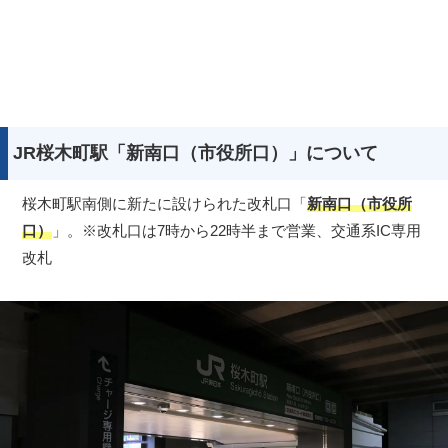
JR桜木町駅「新南口（市役所口）」について
桜木町駅南側に新たに設けられた改札口「
新南口（市役所
口）
」。※改札口は7時から22時半まで営業、交通系IC専用
改札