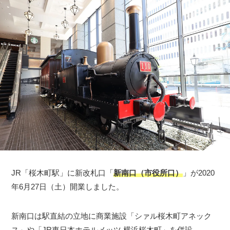
JR「桜木町駅」に新改札口「
新南口（市役所口）
」が2020
年6月27日（土）開業しました。
新南口は駅直結の立地に商業施設「シァル桜木町アネック
ス」や「JR東日本ホテルメッツ 横浜桜木町」を併設。