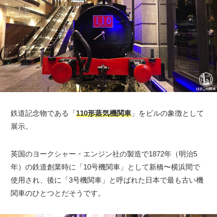
鉄道記念物である「
110形蒸気機関車
」をビルの象徴として
展示。
英国のヨークシャー・エンジン社の製造で1872年（明治5
年）の鉄道創業時に「10号機関車」として新橋〜横浜間で
使用され、後に「3号機関車」と呼ばれた日本で最も古い機
関車のひとつとだそうです。