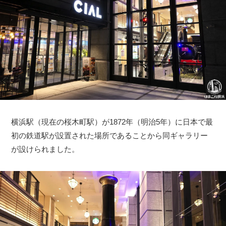
横浜駅（現在の桜木町駅）が1872年（明治5年）に日本で最
初の鉄道駅が設置された場所であることから同ギャラリー
が設けられました。