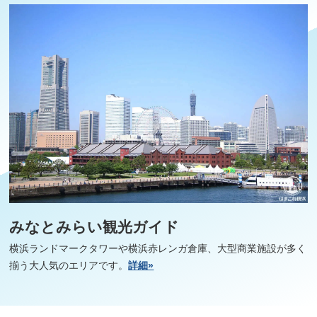
観光ガイド
みなとみらい観光ガイド
ランキング
横浜ランドマークタワーや横浜赤レンガ倉庫、大型商業施設が多く
揃う大人気のエリアです。
詳細»
ブログ記事