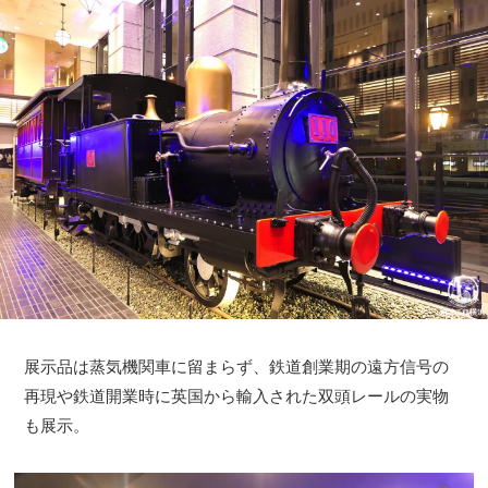
展示品は蒸気機関車に留まらず、鉄道創業期の遠方信号の
再現や鉄道開業時に英国から輸入された双頭レールの実物
も展示。