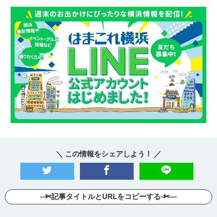
サイトについて
＼ この情報をシェアしよう！ ／
--✄記事タイトルとURLをコピーする-✄—