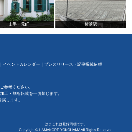
山手・元町
横浜駅
｜
イベントカレンダー
｜
プレスリリース・記事掲載依頼
ご参考ください。
加工・無断転載を一切禁じます。
帰属します。
はまこれは登録商標です。
Copyright © HAMAKORE YOKOHAMA All Rights Reserved.