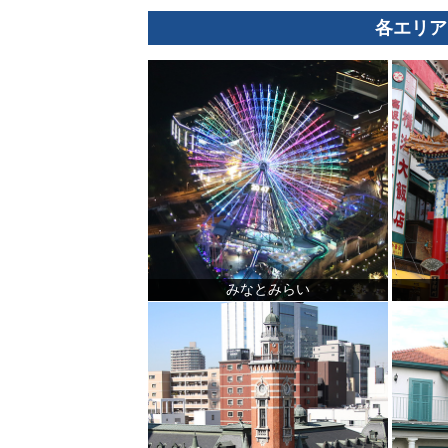
各エリア
みなとみらい
観光ガイド