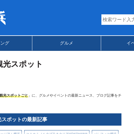
キング
グルメ
イ
観光スポット
観光スポットごと
」に、グルメやイベントの最新ニュース、ブログ記事をチ
光スポットの最新記事
ュージアム横浜
コニカミノルタプラネタリアYOKOHAMA
パシフィコ横浜