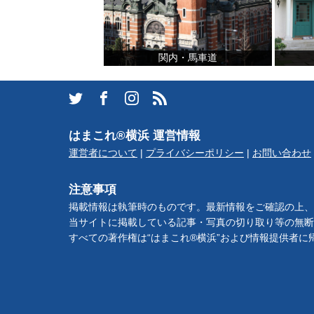
ランキング
ブログ記事
関内・馬車道
サイトについて
はまこれ®横浜 運営情報
運営者について
|
プライバシーポリシー
|
お問い合わせ
注意事項
掲載情報は執筆時のものです。最新情報をご確認の上、
当サイトに掲載している記事・写真の切り取り等の無断
すべての著作権は“はまこれ®横浜”および情報提供者に