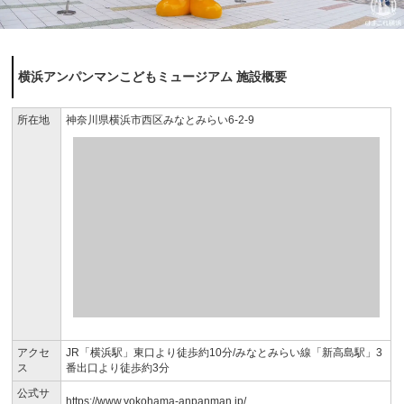
横浜アンパンマンこどもミュージアム 施設概要
所在地
神奈川県横浜市西区みなとみらい6-2-9
アクセ
JR「横浜駅」東口より徒歩約10分/みなとみらい線「新高島駅」3
ス
番出口より徒歩約3分
公式サ
https://www.yokohama-anpanman.jp/