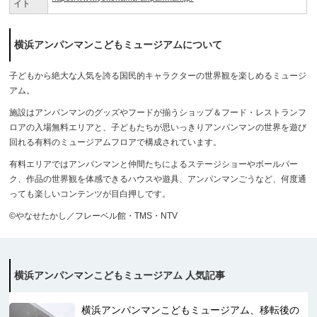
イト
横浜アンパンマンこどもミュージアムについて
子どもから絶大な人気を誇る国民的キャラクターの世界観を楽しめるミュージ
アム。
施設はアンパンマンのグッズやフードが揃うショップ＆フード・レストランフ
ロアの入場無料エリアと、子どもたちが思いっきりアンパンマンの世界を遊び
回れる有料のミュージアムフロアで構成されています。
有料エリアではアンパンマンと仲間たちによるステージショーやボールパー
ク、作品の世界観を体感できるハウスや遊具、アンパンマンごうなど、何度通
っても楽しいコンテンツが目白押しです。
©やなせたかし／フレーベル館・TMS・NTV
横浜アンパンマンこどもミュージアム 人気記事
横浜アンパンマンこどもミュージアム、移転後の