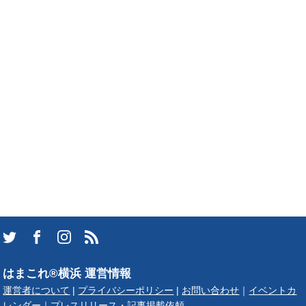
はまこれ®横浜 運営情報
運営者について
|
プライバシーポリシー
|
お問い合わせ
｜
イベントカ
レンダー
｜
プレスリリース・記事掲載依頼