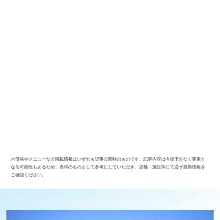
※価格やメニューなど掲載情報はいずれも記事公開時のものです。記事内容は今後予告なく変更と
なる可能性もあるため、当時のものとして参考にしていただき、店舗・施設等にて必ず最新情報を
ご確認ください。