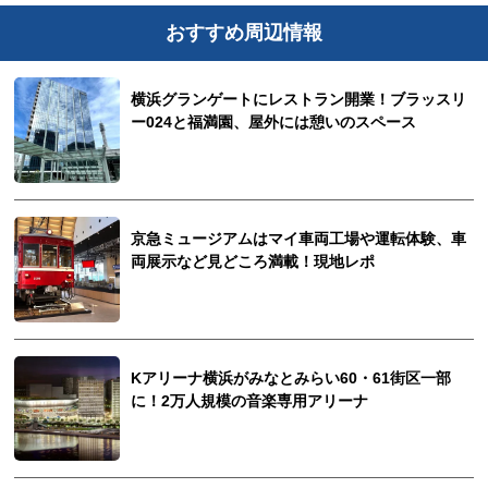
おすすめ周辺情報
横浜グランゲートにレストラン開業！ブラッスリ
ー024と福満園、屋外には憩いのスペース
京急ミュージアムはマイ車両工場や運転体験、車
両展示など見どころ満載！現地レポ
Kアリーナ横浜がみなとみらい60・61街区一部
に！2万人規模の音楽専用アリーナ