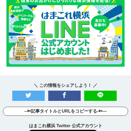
＼ この情報をシェアしよう！ ／
--✄記事タイトルとURLをコピーする-✄—
はまこれ横浜 Twitter 公式アカウント