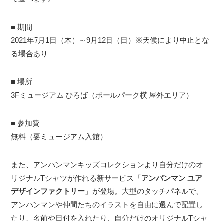
■ 期間
2021年7月1日（木）～9月12日（日）※天候により中止とな
る場合あり
■ 場所
3Fミュージアム ひろば（ボールパーク横 屋外エリア）
■ 参加費
無料（要ミュージアム入館）
また、アンパンマンキッズコレクションより自分だけのオ
リジナルTシャツが作れる新サービス「
アンパンマン ユア
デザインファクトリー
」が登場。大型のタッチパネルで、
アンパンマンや仲間たちのイラストを自由に選んで配置し
たり、名前や日付を入れたり、自分だけのオリジナルTシャ