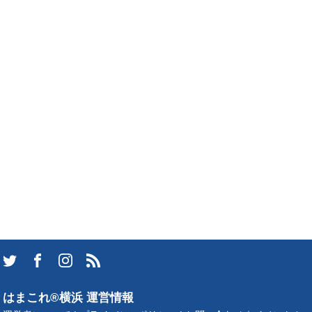
はまこれ®横浜 運営情報