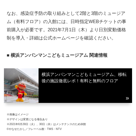
なお、感染症予防の取り組みとして2階と3階のミュージア
ム（有料フロア）の入館には、日時指定WEBチケットの事
前購入が必要です。2021年7月1日（木）より日別変動価格
制を導入・詳細は公式ホームページを確認ください。
■
横浜アンパンマンこどもミュージアム 関連情報
横浜アンパンマンこどもミュージアム、移転
後の施設徹底レポ！有料と無料のフロア
※画像はイメージ
※デザインは変更になる場合あり
※2021年6月29日（火）、30日（水）はメンテナンスのため休館
©やなせたかし／フレーベル館・TMS・NTV