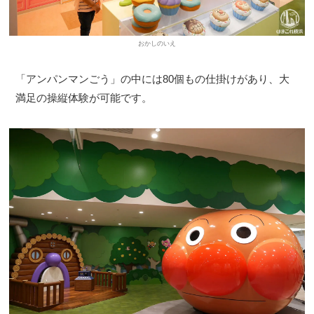
おかしのいえ
「アンパンマンごう」の中には80個もの仕掛けがあり、大
満足の操縦体験が可能です。