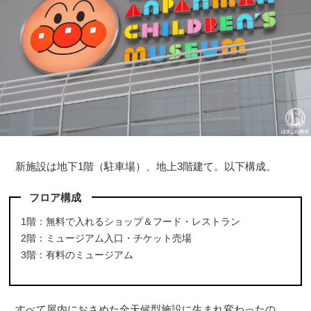
新施設は地下1階（駐車場）、地上3階建て。以下構成。
フロア構成
1階：無料で入れるショップ＆フード・レストラン
2階：ミュージアム入口・チケット売場
3階：有料のミュージアム
すべて屋内におさめた全天候型施設に生まれ変わったの