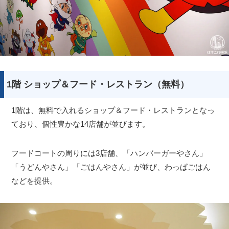
1階 ショップ＆フード・レストラン（無料）
1階は、無料で入れるショップ＆フード・レストランとなっ
ており、個性豊かな14店舗が並びます。
フードコートの周りには3店舗、「ハンバーガーやさん」
「うどんやさん」「ごはんやさん」が並び、わっぱごはん
などを提供。