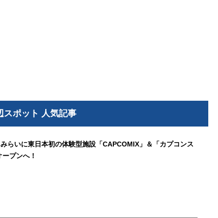
辺スポット 人気記事
みらいに東日本初の体験型施設「CAPCOMIX」＆「カプコンス
夏オープンへ！