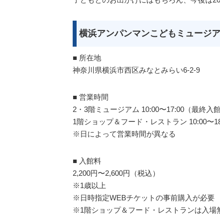
横浜アンパンマンこどもミュージア
■ 所在地
神奈川県横浜市西区みなとみらい6-2-9
■ 営業時間
2・3階ミュージアム 10:00〜17:00（最終入館1
1階ショップ＆フード・レストラン 10:00〜18
※日によって営業時間が異なる
■ 入館料
2,200円〜2,600円（税込）
※1歳以上
※日時指定WEBチケットの事前購入が必要
※1階ショップ＆フード・レストランは入場