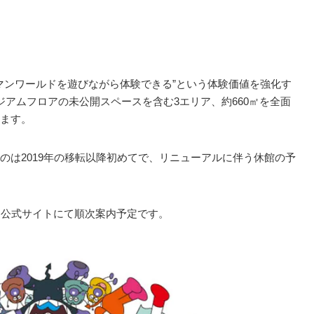
ンマンワールドを遊びながら体験できる”という体験価値を強化す
ジアムフロアの未公開スペースを含む3エリア、約660㎡を全面
ます。
のは2019年の移転以降初めてで、リニューアルに伴う休館の予
は公式サイトにて順次案内予定です。