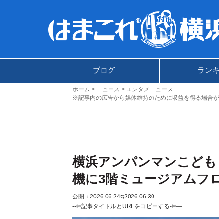
ブログ
ラン
ホーム
ニュース
エンタメニュース
※記事内の広告から媒体維持のために収益を得る場合が
横浜アンパンマンこども
機に3階ミュージアムフ
公開：2026.06.24
ಇ2026.06.30
--✄記事タイトルとURLをコピーする-✄—