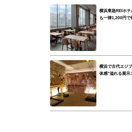
横浜東急REIホテ
も一律1,200円で
横浜で古代エジプ
体感”溢れる展示