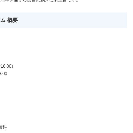
ム 概要
6:00）
:00
無料