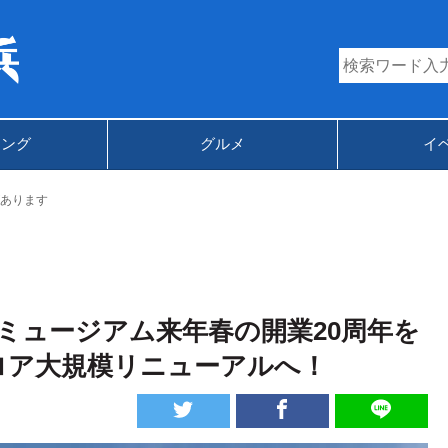
キング
グルメ
イ
あります
ミュージアム来年春の開業20周年を
ロア大規模リニューアルへ！