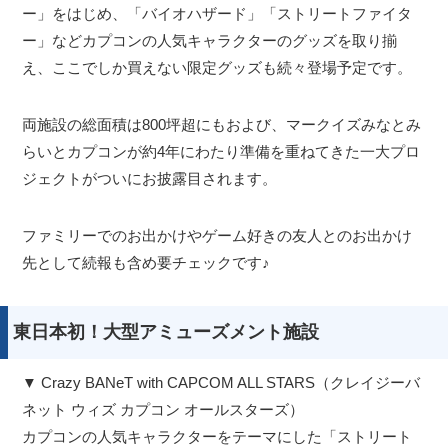
ー」をはじめ、「バイオハザード」「ストリートファイタ
ー」などカプコンの人気キャラクターのグッズを取り揃
え、ここでしか買えない限定グッズも続々登場予定です。
両施設の総面積は800坪超にもおよび、マークイズみなとみ
らいとカプコンが約4年にわたり準備を重ねてきた一大プロ
ジェクトがついにお披露目されます。
ファミリーでのお出かけやゲーム好きの友人とのお出かけ
先として続報も含め要チェックです♪
東日本初！大型アミューズメント施設
▼ Crazy BANeT with CAPCOM ALL STARS（クレイジーバ
ネット ウィズ カプコン オールスターズ）
カプコンの人気キャラクターをテーマにした「ストリート