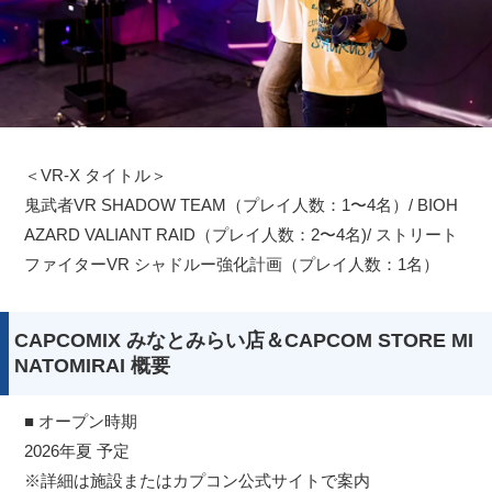
＜VR-X タイトル＞
鬼武者VR SHADOW TEAM（プレイ人数：1〜4名）/ BIOH
AZARD VALIANT RAID（プレイ人数：2〜4名)/ ストリート
ファイターVR シャドルー強化計画（プレイ人数：1名）
CAPCOMIX みなとみらい店＆CAPCOM STORE MI
NATOMIRAI 概要
■ オープン時期
2026年夏 予定
※詳細は施設またはカプコン公式サイトで案内