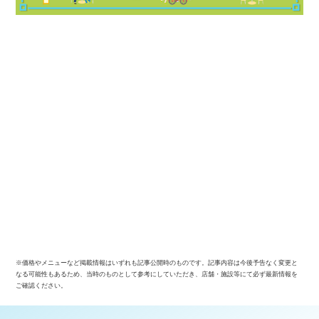
※価格やメニューなど掲載情報はいずれも記事公開時のものです。記事内容は今後予告なく変更と
なる可能性もあるため、当時のものとして参考にしていただき、店舗・施設等にて必ず最新情報を
ご確認ください。