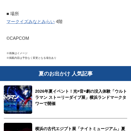
■ 場所
マークイズみなとみらい
4階
©CAPCOM
※画像はイメージ
※掲載内容は予告なく変更となる場合あり
夏のお出かけ 人気記事
2026年夏イベント！光×音×劇の没入体験「ウルト
ラマン ストーリーダイブ展」横浜ランドマークタ
ワーで開催
横浜の古代エジプト展「ナイトミュージアム」夏