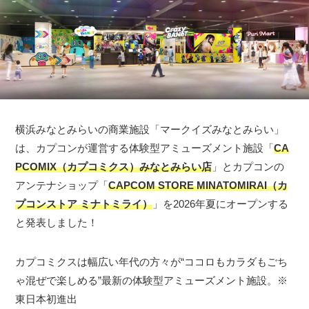
横浜みなとみらいの商業施設「マークイズみなとみらい」
は、カプコンが運営する体験型アミューズメント施設「
CA
PCOMIX（カプコミクス）みなとみらい店
」とカプコンの
アンテナショップ「
CAPCOM STORE MINATOMIRAI（カ
プコンストア ミナトミライ）
」を2026年夏にオープンする
と発表しました！
カプコミクスは幅広い年代の方々が“ココロもカラダもごち
ゃ混ぜで楽しめる”最新の体験型アミューズメント施設。※
東日本初進出