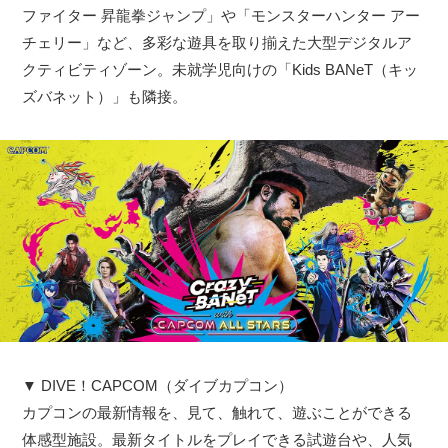
ファイター 昇龍拳ジャンプ」や「モンスターハンター アー
チェリー」など、多彩な遊具を取り揃えた大型デジタルア
クティビティゾーン。未就学児向けの「Kids BANeT（キッ
ズバネット）」も隣接。
▼ DIVE！CAPCOM（ダイブカプコン）
カプコンの最新情報を、見て、触れて、遊ぶことができる
体感型施設。最新タイトルをプレイできる試遊台や、人気