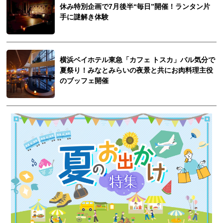
休み特別企画で7月後半“毎日”開催！ランタン片
手に謎解き体験
横浜ベイホテル東急「カフェ トスカ」バル気分で
夏祭り！みなとみらいの夜景と共にお肉料理主役
のブッフェ開催