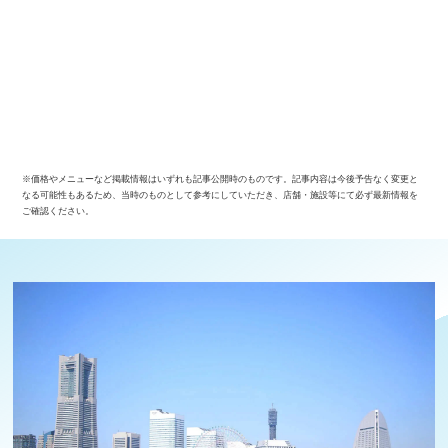
※価格やメニューなど掲載情報はいずれも記事公開時のものです。記事内容は今後予告なく変更と
なる可能性もあるため、当時のものとして参考にしていただき、店舗・施設等にて必ず最新情報を
ご確認ください。