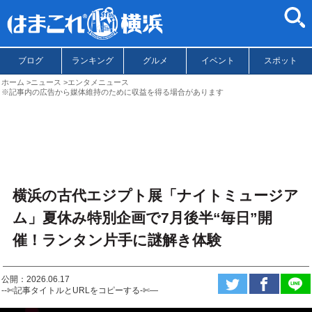
ブログ
ランキング
グルメ
イベント
スポット
ホーム
ニュース
エンタメニュース
※記事内の広告から媒体維持のために収益を得る場合があります
横浜の古代エジプト展「ナイトミュージア
ム」夏休み特別企画で7月後半“毎日”開
催！ランタン片手に謎解き体験
公開：2026.06.17
--✄記事タイトルとURLをコピーする-✄—