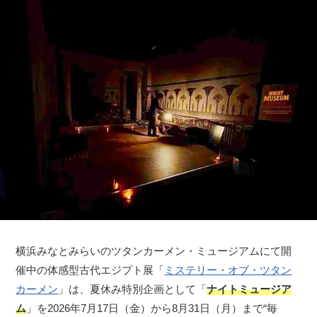
横浜みなとみらいのツタンカーメン・ミュージアムにて開
催中の体感型古代エジプト展「
ミステリー・オブ・ツタン
カーメン
」は、夏休み特別企画として「
ナイトミュージア
ム
」を2026年7月17日（金）から8月31日（月）まで“毎