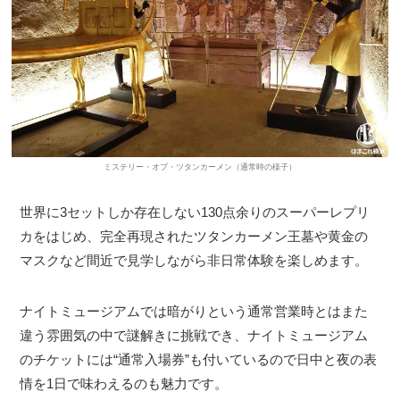
ミステリー・オブ・ツタンカーメン（通常時の様子）
世界に3セットしか存在しない130点余りのスーパーレプリ
カをはじめ、完全再現されたツタンカーメン王墓や黄金の
マスクなど間近で見学しながら非日常体験を楽しめます。
ナイトミュージアムでは暗がりという通常営業時とはまた
違う雰囲気の中で謎解きに挑戦でき、ナイトミュージアム
のチケットには“通常入場券”も付いているので日中と夜の表
情を1日で味わえるのも魅力です。