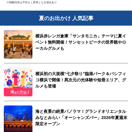
※掲載内容は予告なく変更となる場合あり
夏のお出かけ 人気記事
横浜赤レンガ倉庫「サンタモニカ」テーマに夏イ
ベント無料開催！サンセットビーチの世界観やロ
ーカルグルメも
横浜初の大規模“七夕祭り”臨港パーク＆パシフィ
コ横浜で開催！異次元の光体験や短冊エリア、グ
ルメも登場
海と夜景の絶景パノラマ！グランドオリエンタル
みなとみらい「オーシャンズバー」2026年夏週末
限定オープン