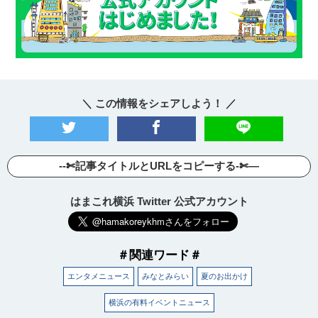
＼ この情報をシェアしよう！ ／
--✄記事タイトルとURLをコピーする-✄—
はまこれ横浜 Twitter 公式アカウント
＃関連ワード＃
エンタメニュース
みなとみらい
夏のお出かけ
横浜の有料イベントニュース