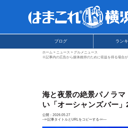
ブログ
ラン
ホーム
ニュース
グルメニュース
※記事内の広告から媒体維持のために収益を得る場合が
海と夜景の絶景パノラマ
い「オーシャンズバー」2
公開：2026.05.27
--✄記事タイトルとURLをコピーする-✄—