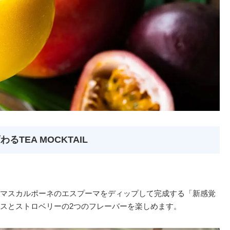
TEA MOCKTAIL
マスカルポーネのエスプーマをディップして完成する「新感覚
スとストロベリーの2つのフレーバーを楽しめます。