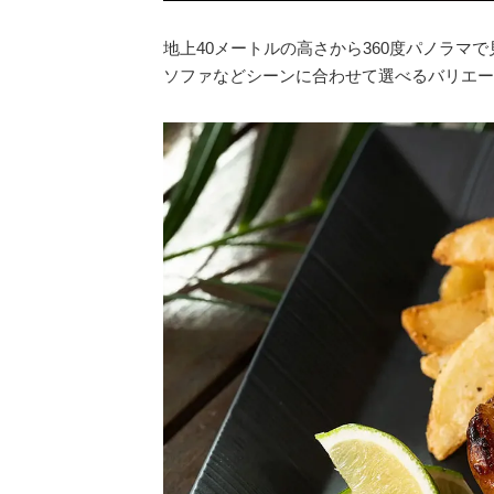
地上40メートルの高さから360度パノラ
ソファなどシーンに合わせて選べるバリエー