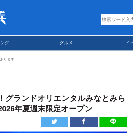
キング
グルメ
イ
あります
！グランドオリエンタルみなとみら
026年夏週末限定オープン