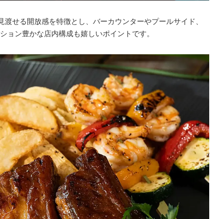
マで見渡せる開放感を特徴とし、バーカウンターやプールサイド、
ション豊かな店内構成も嬉しいポイントです。