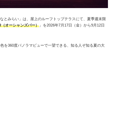
なとみらい」は、屋上のルーフトップテラスにて、夏季週末限
 BAR（オーシャンズバー）
」を2026年7月17日（金）から9月12日
景色を360度パノラマビューで一望できる、知る人ぞ知る夏の大