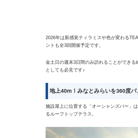
2026年は新感覚ティラミスや色が変わるTE
ントも全3回開催予定です。
金土日の週末3日間のみ訪れることができる
としても必見です♪
地上40m！みなとみらいを360度
施設屋上に位置する「オーシャンズバー」は
るルーフトップテラス。