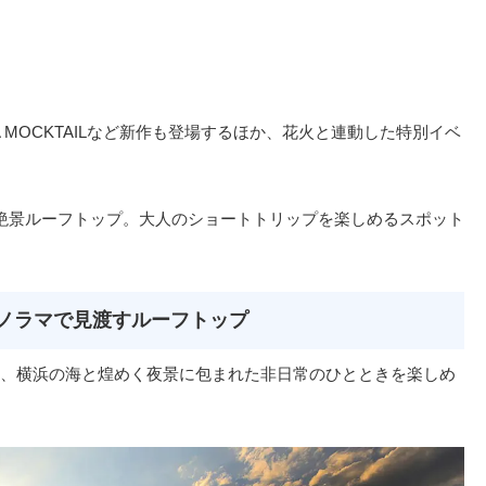
A MOCKTAILなど新作も登場するほか、花火と連動した特別イベ
絶景ルーフトップ。大人のショートトリップを楽しめるスポット
パノラマで見渡すルーフトップ
、横浜の海と煌めく夜景に包まれた非日常のひとときを楽しめ