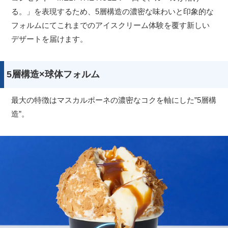
る。」を表現するため、5層構造の濃密な味わいと印象的な
フォルムにてこれまでのアイスクリーム体験を覆す新しい
デザートを届けます。
5層構造×球体フォルム
最大の特徴はマスカルポーネの濃密なコクを軸にした”5層構
造”。