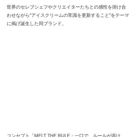
世界のセレブシェフやクリエイターたちとの感性を掛け合
わせながら“アイスクリームの常識を更新すること”をテーマ
に掲げ誕生した同ブランド。
コンセプト「MELT THE RULE：一口で、ルールが溶け