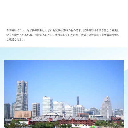
※価格やメニューなど掲載情報はいずれも記事公開時のものです。記事内容は今後予告なく変更と
なる可能性もあるため、当時のものとして参考にしていただき、店舗・施設等にて必ず最新情報を
ご確認ください。