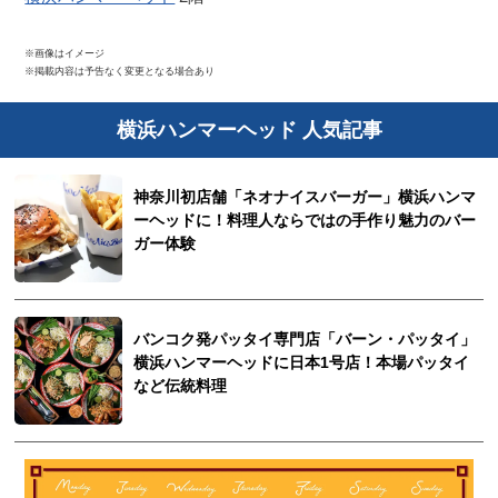
※画像はイメージ
※掲載内容は予告なく変更となる場合あり
横浜ハンマーヘッド 人気記事
神奈川初店舗「ネオナイスバーガー」横浜ハンマ
ーヘッドに！料理人ならではの手作り魅力のバー
ガー体験
バンコク発パッタイ専門店「バーン・パッタイ」
横浜ハンマーヘッドに日本1号店！本場パッタイ
など伝統料理