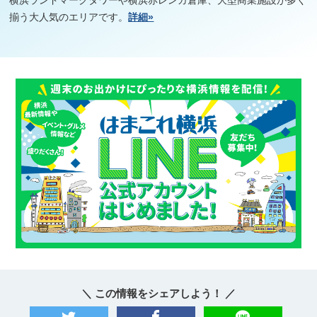
横浜ランドマークタワーや横浜赤レンガ倉庫、大型商業施設が多く
揃う大人気のエリアです。
詳細»
＼ この情報をシェアしよう！ ／