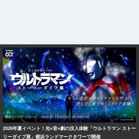
2026年夏イベント！光×音×劇の没入体験「ウルトラマン ストー
リーダイブ展」横浜ランドマークタワーで開催