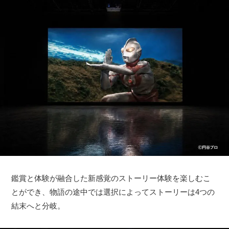
鑑賞と体験が融合した新感覚のストーリー体験を楽しむこ
とができ、物語の途中では選択によってストーリーは4つの
結末へと分岐。