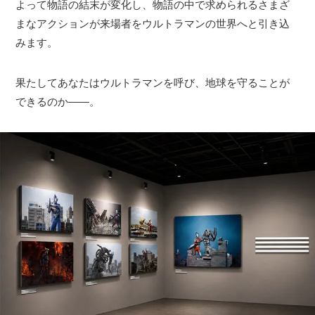
よって物語の結末が変化し、物語の中で求められるさまざ
まなアクションが来場者をウルトラマンの世界へと引き込
みます。
果たしてあなたはウルトラマンを呼び、地球を守ることが
できるのか――。