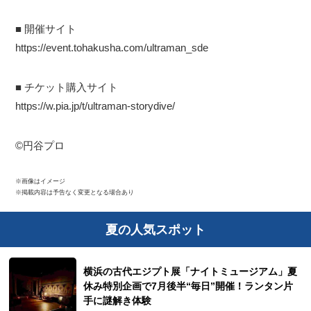
■ 開催サイト
https://event.tohakusha.com/ultraman_sde
■ チケット購入サイト
https://w.pia.jp/t/ultraman-storydive/
©円谷プロ
※画像はイメージ
※掲載内容は予告なく変更となる場合あり
夏の人気スポット
横浜の古代エジプト展「ナイトミュージアム」夏
休み特別企画で7月後半“毎日”開催！ランタン片
手に謎解き体験