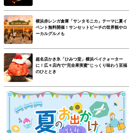
横浜赤レンガ倉庫「サンタモニカ」テーマに夏イ
ベント無料開催！サンセットビーチの世界観やロ
ーカルグルメも
超名店かき氷「ひみつ堂」横浜ベイクォーター
に！広々店内で“完全果実蜜”じっくり味わう至福
のひととき