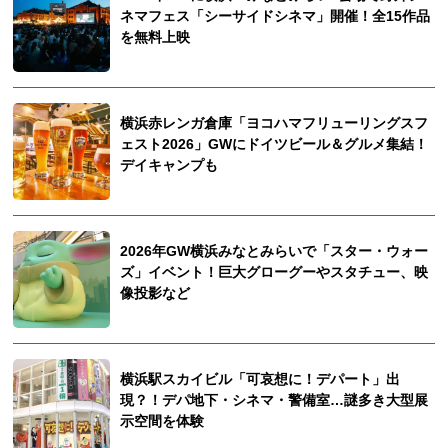
ネマフェス「シーサイドシネマ」開催！全15作品
を無料上映
横浜赤レンガ倉庫「ヨコハマフリューリングスフ
ェスト2026」GWにドイツビール＆グルメ集結！
デイキャンプも
2026年GW横浜みなとみらいで「スター・ウォー
ズ」イベント！巨大グローグーやスタチュー、映
像投影など
横浜駅スカイビル「可哀想に！デパート」出
現？！デパ地下・シネマ・警備室…謎多き大型展
示空間を体験