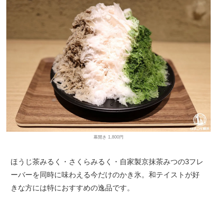
幕開き 1,800円
ほうじ茶みるく・さくらみるく・自家製京抹茶みつの3フレ
ーバーを同時に味わえる今だけのかき氷。和テイストが好
きな方には特におすすめの逸品です。