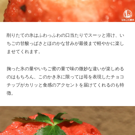
削りたての氷はふわっふわの口当たりでスーッと溶け、い
ちごの甘酸っぱさとほのかな甘みが最後まで軽やかに楽し
ませてくれます。
掬った氷の量やいちご蜜の量で味の微妙な違いが楽しめる
のはもちろん、このかき氷に限っては苺を表現したチョコ
チップがカリッと食感のアクセントを届けてくれるのも特
徴。