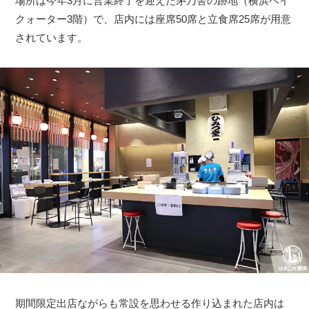
場所は今年3月に営業終了を迎えた茅乃舎の跡地（横浜ベイ
クォーター3階）で、店内には座席50席と立食席25席が用意
されています。
期間限定出店ながらも常設を思わせる作り込まれた店内は