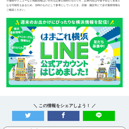
※価格やメニューなど掲載情報はいずれも記事公開時のものです。記事内容は今後予告なく変更と
なる可能性もあるため、当時のものとして参考にしていただき、店舗・施設等にて必ず最新情報を
ご確認ください。
＼ この情報をシェアしよう！ ／