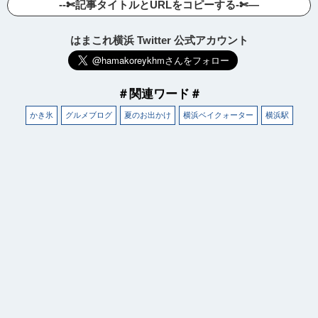
--✄記事タイトルとURLをコピーする-✄—
はまこれ横浜 Twitter 公式アカウント
＃関連ワード＃
かき氷
グルメブログ
夏のお出かけ
横浜ベイクォーター
横浜駅
観光ガイド
ランキング