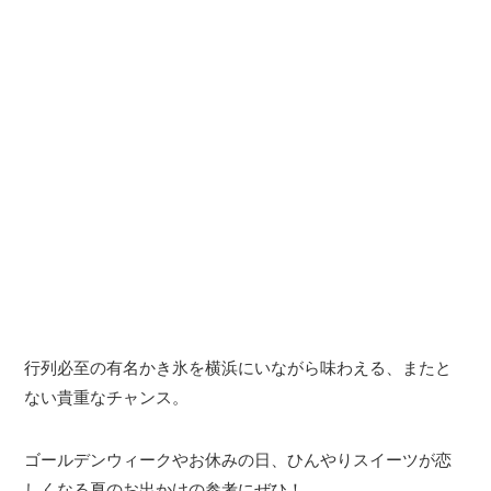
行列必至の有名かき氷を横浜にいながら味わえる、またと
ない貴重なチャンス。
ゴールデンウィークやお休みの日、ひんやりスイーツが恋
しくなる夏のお出かけの参考にぜひ！