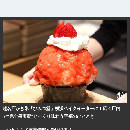
ブログ記事
サイトについて
超名店かき氷「ひみつ堂」横浜ベイクォーターに！広々店内
で“完全果実蜜”じっくり味わう至福のひととき
いいね！して更新情報を受け取る！