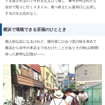
トを渡されるのでそれを注文口で渡し、番号が呼ばれたら
自分で取りに行くスタイル。食べ終えたら返却口にお戻し
するのをお忘れなく。
横浜で堪能できる至福のひととき
個人的な話になるけれど、随分昔にひみつ堂の味を求めて
横浜から谷中の本店まで出かけたことがありその時は3時間
待った鮮明な記憶が――。