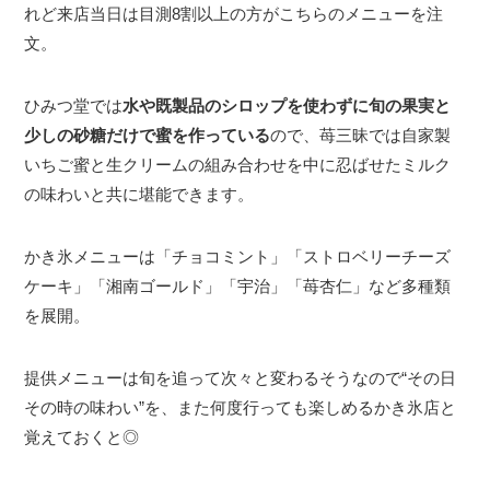
れど来店当日は目測8割以上の方がこちらのメニューを注
文。
ひみつ堂では
水や既製品のシロップを使わずに旬の果実と
少しの砂糖だけで蜜を作っている
ので、苺三昧では自家製
いちご蜜と生クリームの組み合わせを中に忍ばせたミルク
の味わいと共に堪能できます。
かき氷メニューは「チョコミント」「ストロベリーチーズ
ケーキ」「湘南ゴールド」「宇治」「苺杏仁」など多種類
を展開。
提供メニューは旬を追って次々と変わるそうなので“その日
その時の味わい”を、また何度行っても楽しめるかき氷店と
覚えておくと◎