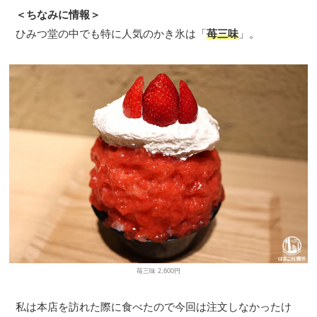
＜ちなみに情報＞
ひみつ堂の中でも特に人気のかき氷は「
苺三味
」。
苺三味 2,600円
私は本店を訪れた際に食べたので今回は注文しなかったけ