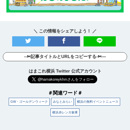
＼ この情報をシェアしよう！ ／
--✄記事タイトルとURLをコピーする-✄—
はまこれ横浜 Twitter 公式アカウント
観光ガイド
＃関連ワード＃
ランキング
GW・ゴールデンウィーク
みなとみらい
横浜の無料イベントニュース
横浜赤レンガ倉庫
ブログ記事