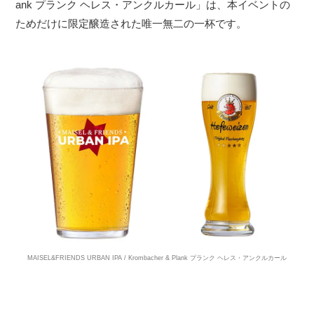
ank プランク ヘレス・アンクルカール」は、本イベントの
ためだけに限定醸造された唯一無二の一杯です。
MAISEL&FRIENDS URBAN IPA / Krombacher & Plank プランク ヘレス・アンクルカール