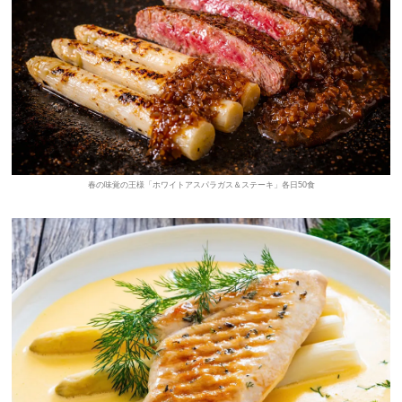
春の味覚の王様「ホワイトアスパラガス＆ステーキ」各日50食