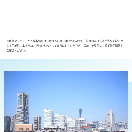
※価格やメニューなど掲載情報はいずれも記事公開時のものです。記事内容は今後予告なく変更と
なる可能性もあるため、当時のものとして参考にしていただき、店舗・施設等にて必ず最新情報を
ご確認ください。