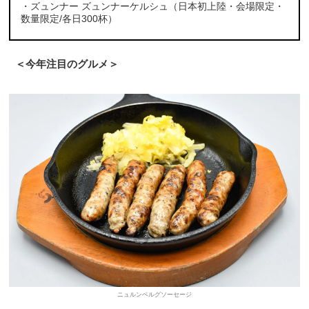
・ズュンナー ズュンナーケルシュ（日本初上陸・会場限定・
数量限定/各日300杯）
＜今年注目のグルメ＞
ニュルンベルグソーセージ