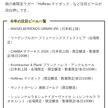
統の春限定ラガー「Hofbrau マイボック」など注目ビールが
目白押しです。
今年の注目ビール一覧
・MAISEL&FRIENDS URBAN IPA（日本初上陸）
・リーデンブルガー フリューリングスフェストビア（会場限
定）
・CAMBA サマーキス 2026（日本初上陸・限定醸造・数量限
定/各日100杯）
・Krombacher & Plank プランク ヘレス・アンクルカール
（日本初上陸・会場限定・限定醸造・数量限定/各日100杯）
・Hofbrau マイボック（限定醸造・数量限定/各日150杯）
・サンクトガーレン 湘南ゴールド（限定醸造）
・シュレンケルラ＆シュナイダーヴァイセ シュレンケルラ ラ
オホ レント（会場限定・限定醸造・数量限定/各日100杯）