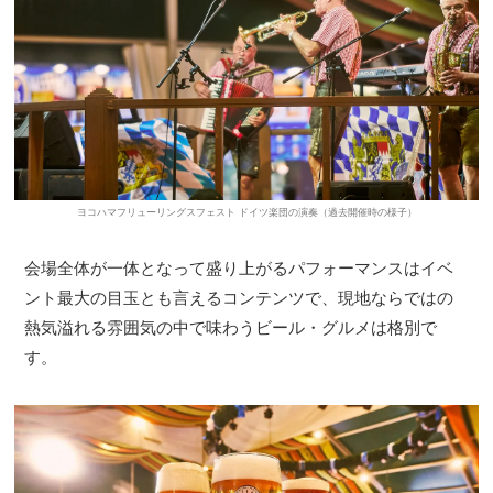
ヨコハマフリューリングスフェスト ドイツ楽団の演奏（過去開催時の様子）
会場全体が一体となって盛り上がるパフォーマンスはイベ
ント最大の目玉とも言えるコンテンツで、現地ならではの
熱気溢れる雰囲気の中で味わうビール・グルメは格別で
す。