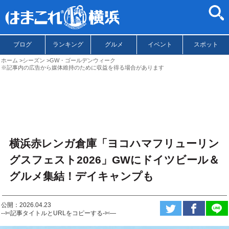
ブログ
ランキング
グルメ
イベント
スポット
ホーム
シーズン
GW・ゴールデンウィーク
※記事内の広告から媒体維持のために収益を得る場合があります
横浜赤レンガ倉庫「ヨコハマフリューリン
グスフェスト2026」GWにドイツビール＆
グルメ集結！デイキャンプも
公開：2026.04.23
--✄記事タイトルとURLをコピーする-✄—