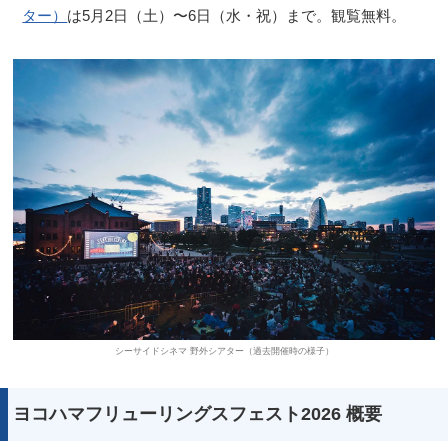
ター）
は5月2日（土）〜6日（水・祝）まで。観覧無料。
シーサイドシネマ 野外シアター（過去開催時の様子）
ヨコハマフリューリングスフェスト2026 概要