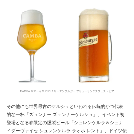
CAMBA サマーキス 2026 / リーデンブルガー フリューリングスフェストビア
その他にも世界最古のケルシュといわれる伝統的かつ代表
的な一杯「ズュンナー ズュンナーケルシュ」、イベント初
登場となる春限定の燻製ビール「シュレンケルラ＆シュナ
イダーヴァイセ シュレンケルラ ラオホ レント」、ドイツ伝