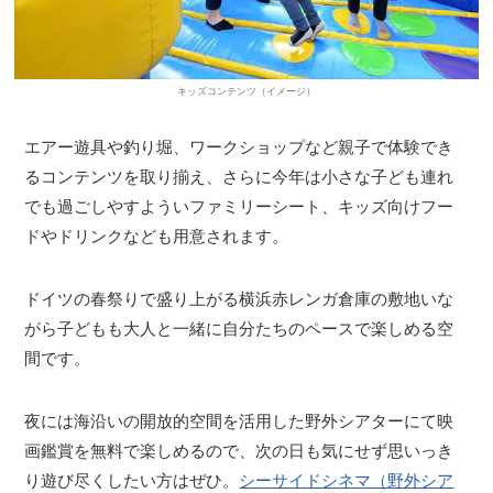
キッズコンテンツ（イメージ）
エアー遊具や釣り堀、ワークショップなど親子で体験でき
るコンテンツを取り揃え、さらに今年は小さな子ども連れ
でも過ごしやすよういファミリーシート、キッズ向けフー
ドやドリンクなども用意されます。
ドイツの春祭りで盛り上がる横浜赤レンガ倉庫の敷地いな
がら子どもも大人と一緒に自分たちのペースで楽しめる空
間です。
夜には海沿いの開放的空間を活用した野外シアターにて映
画鑑賞を無料で楽しめるので、次の日も気にせず思いっき
り遊び尽くしたい方はぜひ。
シーサイドシネマ（野外シア