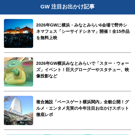
GW 注目お出かけ記事
2026年GWに横浜・みなとみらい6会場で野外シ
ネマフェス「シーサイドシネマ」開催！全15作品
を無料上映
2026年GW横浜みなとみらいで「スター・ウォー
ズ」イベント！巨大グローグーやスタチュー、映
像投影など
複合施設「ベースゲート横浜関内」全貌公開！グ
ルメ・エンタメ充実の今年注目お出かけスポット
徹底レポ