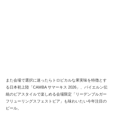
また会場で選択に迷ったらトロピカルな果実味を特徴とす
る日本初上陸「CAMBA サマーキス 2026」、バイエルン伝
統のビアスタイルで楽しめる会場限定「リーデンブルガー
フリューリングスフェストビア」も味わいたい今年注目の
ビール。