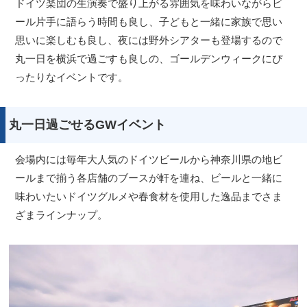
ドイツ楽団の生演奏で盛り上がる雰囲気を味わいながらビ
ール片手に語らう時間も良し、子どもと一緒に家族で思い
思いに楽しむも良し、夜には野外シアターも登場するので
丸一日を横浜で過ごすも良しの、ゴールデンウィークにぴ
ったりなイベントです。
丸一日過ごせるGWイベント
会場内には毎年大人気のドイツビールから神奈川県の地ビ
ールまで揃う各店舗のブースが軒を連ね、ビールと一緒に
味わいたいドイツグルメや春食材を使用した逸品までさま
ざまラインナップ。