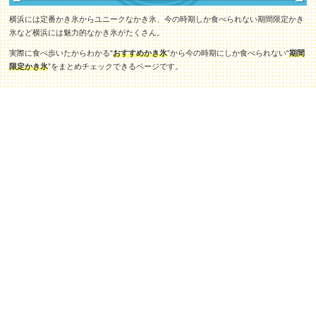
横浜には定番かき氷からユニークなかき氷、今の時期しか食べられない期間限定かき
氷など横浜には魅力的なかき氷がたくさん。
実際に食べ歩いたからわかる“
おすすめかき氷
”から今の時期にしか食べられない“
期間
限定かき氷
”をまとめチェックできるページです。