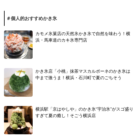
個人的おすすめかき氷
カモメ氷菓店の天然氷かき氷で自然を味わう！横
浜・馬車道のカキ氷専門店
かき氷店「小桃」抹茶マスカルポーネのかき氷は
中まで激うま！横浜・石川町で夏のごちそう
横浜駅「京はやしや」のかき氷“宇治氷”がスゴ盛り
すぎて夏の癒し！そごう横浜店