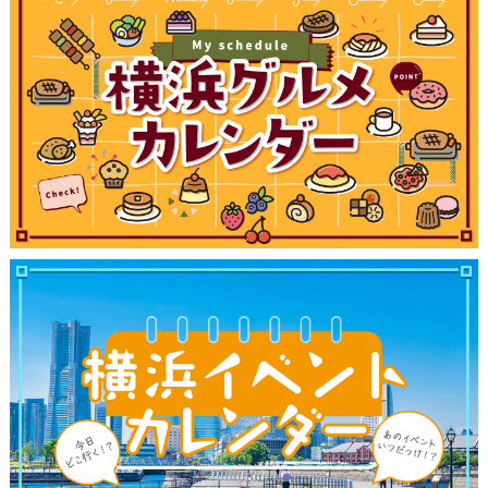
観光ガイド
ランキング
ブログ記事
サイトについて