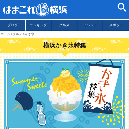
ブログ
ランキング
グルメ
イベント
スポット
ホーム
グルメ
かき氷
横浜かき氷特集