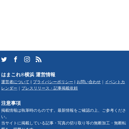
はまこれ®横浜 運営情報
運営者について
|
プライバシーポリシー
|
お問い合わせ
｜
イベントカ
レンダー
｜
プレスリリース・記事掲載依頼
注意事項
掲載情報は執筆時のものです。最新情報をご確認の上、ご参考くださ
い。
当サイトに掲載している記事・写真の切り取り等の無断加工・無断転