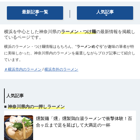
最新記事一覧
人気記事
横浜を中心とした神奈川県の
ラーメン・つけ麺
の最新情報を掲載し
ているページです。
横浜のラーメン・つけ麺情報はもちろん、“
ラーメンめぐり
”が趣味の筆者が特
に美味しかった、神奈川県内のラーメンを厳選しながらブログ記事にて紹介し
ています。
＃横浜市内のラーメン
/
横浜市外のラーメン
人気記事
■
神奈川県内の一押しラーメン
燻製麺「燻」燻製鶏白湯ラーメンで衝撃体験！百
合ヶ丘まで足を延ばして大満足の一杯