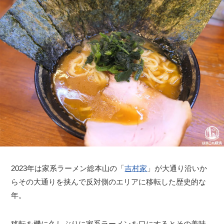
2023年は家系ラーメン総本山の「
吉村家
」が大通り沿いか
らその大通りを挟んで反対側のエリアに移転した歴史的な
年。
移転を機に久しぶりに家系ラーメンを口にするとその美味