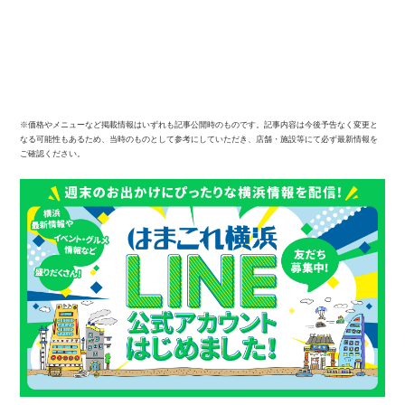
※価格やメニューなど掲載情報はいずれも記事公開時のものです。記事内容は今後予告なく変更と
なる可能性もあるため、当時のものとして参考にしていただき、店舗・施設等にて必ず最新情報を
ご確認ください。