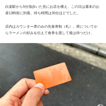
白楽駅から5分強歩いた先にお店を構え、この日は週末のお
昼13時前に到着。待ち時間は30分ほどでした。
店内はカウンター席のみの先食券制（札）。席についてか
らラーメンの好みを伝えて食券を渡して後は待つだけ。