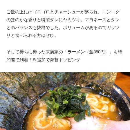
ご飯の上にはゴロゴロとチャーシューが盛られ、ニンニク
のほのかな香りと特製ダレにヤミツキ。マヨネーズとタレ
とのバランスも抜群でした。ボリュームがあるのでガッツ
リと食べられる方はぜひ。
そして待ちに待った末廣家の「
ラーメン
（並850円）」も時
間差で到着！※追加で海苔トッピング