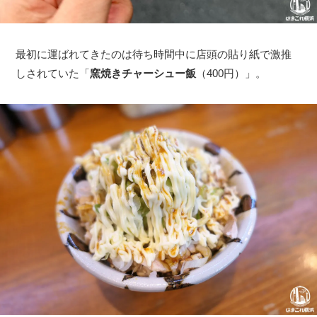
最初に運ばれてきたのは待ち時間中に店頭の貼り紙で激推
しされていた「
窯焼きチャーシュー飯
（400円）」。