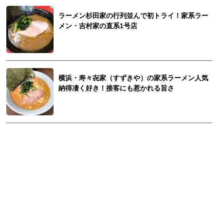
ラーメン杉田家の行列並んで初トライ！家系ラー
メン・吉村家の直系1号店
横浜・寿々㐂家（すずきや）の家系ラーメン人気
納得凄く好き！接客にも惹かれる旨さ