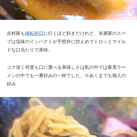
吉村家も
移転初日
に行くほど好きだけれど、末廣家のスー
プは塩味のインパクトが予想外に控えめでトロッとマイル
ドな口当たりで美味。
コク深く何度も口に運べる美味しさは私の中では家系ラー
メンの中でも一番好みの一杯でした。※あくまでも個人の
好み