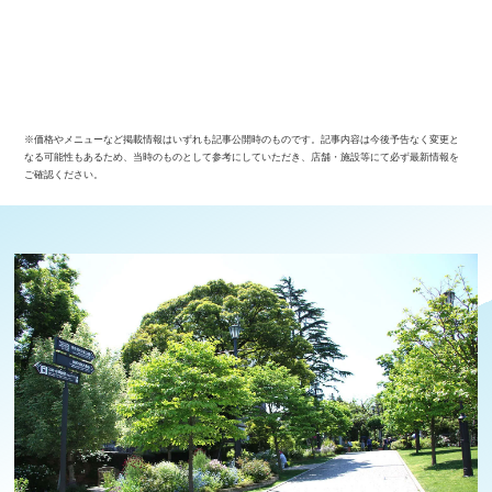
※価格やメニューなど掲載情報はいずれも記事公開時のものです。記事内容は今後予告なく変更と
なる可能性もあるため、当時のものとして参考にしていただき、店舗・施設等にて必ず最新情報を
ご確認ください。