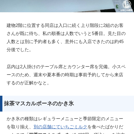
建物2階に位置する同店は入口に続く上り階段に2組のお客
さんが既に待ち、私の順番は人数でいうと5番目。見た目の
人数とは別に予約者も多く、意外にも入店できたのは約45
分後でした。
店内は2人掛けのテーブル席とカウンター席を完備。小スペ
ースのため、週末や夏本番の時期は事前予約してから来店
するのが正解かなと。
抹茶マスカルポーネのかき氷
かき氷の種類はレギュラーメニューと季節限定のメニュー
を取り揃え、
別の店舗にていちごミルク
を食べたばかりだ