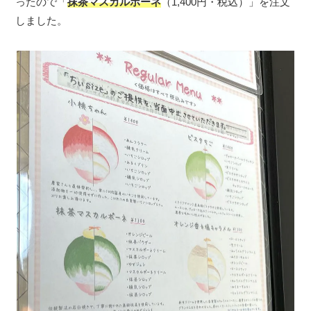
ったので「
抹茶マスカルポーネ
（1,400円・税込）」を注文
しました。