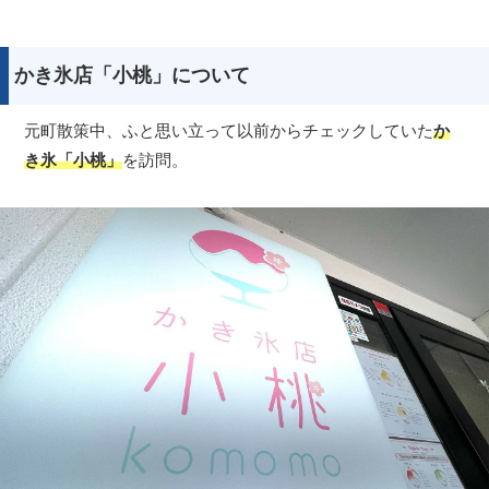
かき氷店「小桃」について
元町散策中、ふと思い立って以前からチェックしていた
か
き氷「小桃」
を訪問。