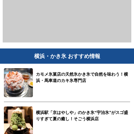
横浜・かき氷 おすすめ情報
カモメ氷菓店の天然氷かき氷で自然を味わう！横
浜・馬車道のカキ氷専門店
横浜駅「京はやしや」のかき氷“宇治氷”がスゴ盛
りすぎて夏の癒し！そごう横浜店