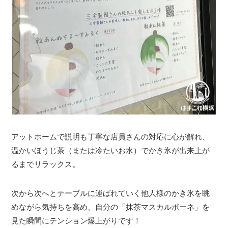
アットホームで説明も丁寧な店員さんの対応に心が解れ、
温かいほうじ茶（または冷たいお水）でかき氷が出来上が
るまでリラックス。
次から次へとテーブルに運ばれていく他人様のかき氷を眺
めながら気持ちを高め、自分の「抹茶マスカルポーネ」を
見た瞬間にテンション爆上がりです！