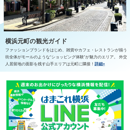
横浜元町の観光ガイド
ファッションブランドをはじめ、雑貨やカフェ・レストランが揃う
街全体がモールのような“ショッピング体験”が魅力のエリア。 外交
人居留地の面影を残す山手エリアは元町に隣接！
詳細»