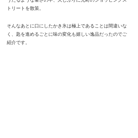
トリートを散策。
そんなあとに口にしたかき氷は極上であることは間違いな
く、匙を進めるごとに味の変化も嬉しい逸品だったのでご
紹介です。