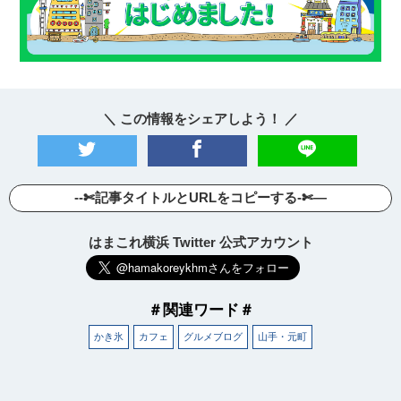
＼ この情報をシェアしよう！ ／
--✄記事タイトルとURLをコピーする-✄—
はまこれ横浜 Twitter 公式アカウント
＃関連ワード＃
かき氷
カフェ
グルメブログ
山手・元町