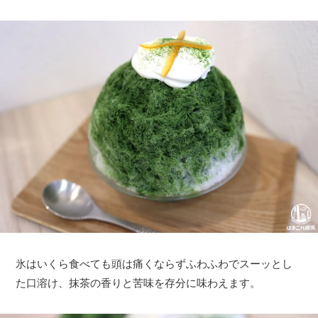
氷はいくら食べても頭は痛くならずふわふわでスーッとし
た口溶け、抹茶の香りと苦味を存分に味わえます。