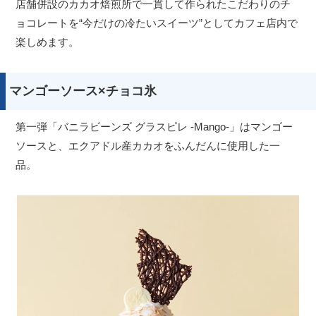
店舗併設のカカオ焙煎所で一貫して作られたこだわりのチ
ョコレートを“今だけの冷たいスイーツ”としてカフェ店内で
楽しめます。
マンゴーソース×チョコ氷
第一弾「バニラビーンズ グラスピレ -Mango-」はマンゴー
ソースと、エクアドル産カカオをふんだんに使用した一
品。