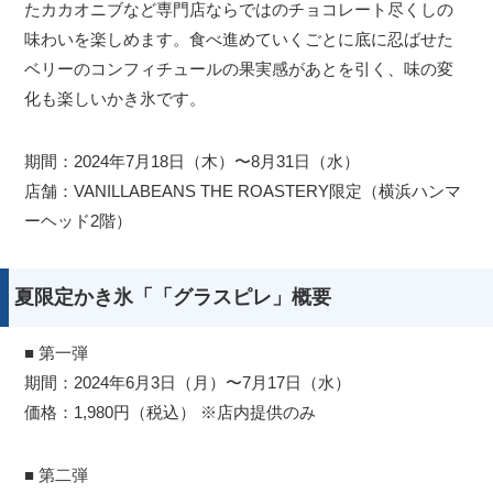
たカカオニブなど専門店ならではのチョコレート尽くしの
味わいを楽しめます。食べ進めていくごとに底に忍ばせた
ベリーのコンフィチュールの果実感があとを引く、味の変
化も楽しいかき氷です。
期間：2024年7月18日（木）〜8月31日（水）
店舗：VANILLABEANS THE ROASTERY限定（横浜ハンマ
ーヘッド2階）
夏限定かき氷「「グラスピレ」概要
■ 第一弾
期間：2024年6月3日（月）〜7月17日（水）
価格：1,980円（税込） ※店内提供のみ
■ 第二弾