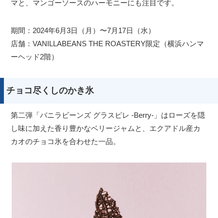
マと、マンゴーソースのハーモニーにも注目です。
期間：2024年6月3日（月）〜7月17日（水）
店舗：VANILLABEANS THE ROASTERY限定（横浜ハンマ
ーヘッド2階）
チョコ尽くしのかき氷
第二弾「バニラビーンズ グラスピレ -Berry-」はローズを隠
し味に加えた香り豊かなベリージャムと、エクアドル産カ
カオのチョコ氷を合わせた一品。