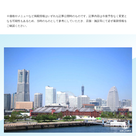
※価格やメニューなど掲載情報はいずれも記事公開時のものです。記事内容は今後予告なく変更と
なる可能性もあるため、当時のものとして参考にしていただき、店舗・施設等にて必ず最新情報を
ご確認ください。