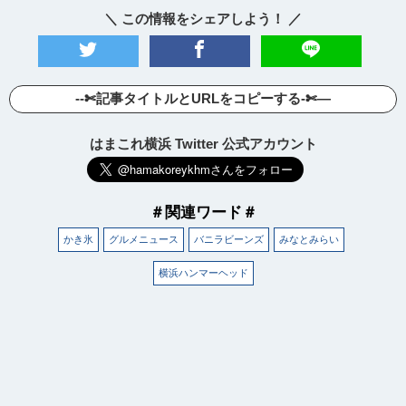
＼ この情報をシェアしよう！ ／
--✄記事タイトルとURLをコピーする-✄—
はまこれ横浜 Twitter 公式アカウント
＃関連ワード＃
かき氷
グルメニュース
バニラビーンズ
みなとみらい
横浜ハンマーヘッド