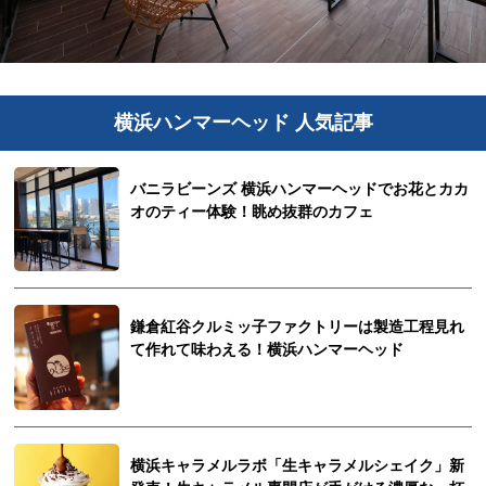
横浜ハンマーヘッド 人気記事
バニラビーンズ 横浜ハンマーヘッドでお花とカカ
オのティー体験！眺め抜群のカフェ
鎌倉紅谷クルミッ子ファクトリーは製造工程見れ
て作れて味わえる！横浜ハンマーヘッド
横浜キャラメルラボ「生キャラメルシェイク」新