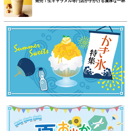
発売！生キャラメル専門店が手がける濃厚な一杯