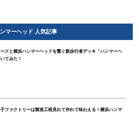
ンマーヘッド 人気記事
ォークと横浜ハンマーヘッドを繋ぐ新歩行者デッキ「ハンマーヘ
歩いてみた！
ッ子ファクトリーは製造工程見れて作れて味わえる！横浜ハンマ