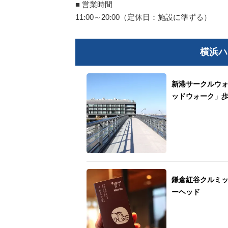
■ 営業時間
11:00～20:00（定休日：施設に準ずる）
横浜ハ
新港サークルウ
ッドウォーク」
鎌倉紅谷クルミ
ーヘッド