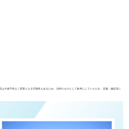
容は今後予告なく変更となる可能性もあるため、当時のものとして参考にしていただき、店舗・施設等に