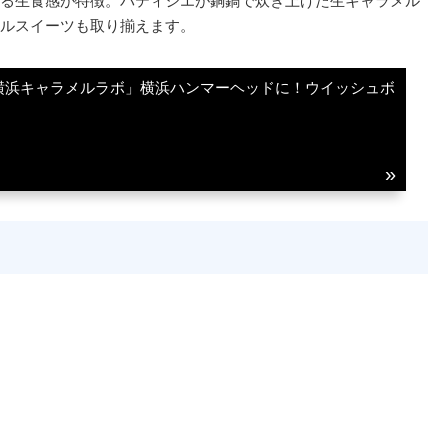
る生食感が特徴。パティシエが銅鍋で炊き上げた生キャラメル
ルスイーツも取り揃えます。
横浜キャラメルラボ」横浜ハンマーヘッドに！ウイッシュボ