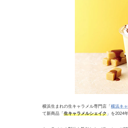
横浜生まれの生キャラメル専門店「
横浜キャ
て新商品「
生キャラメルシェイク
」を202