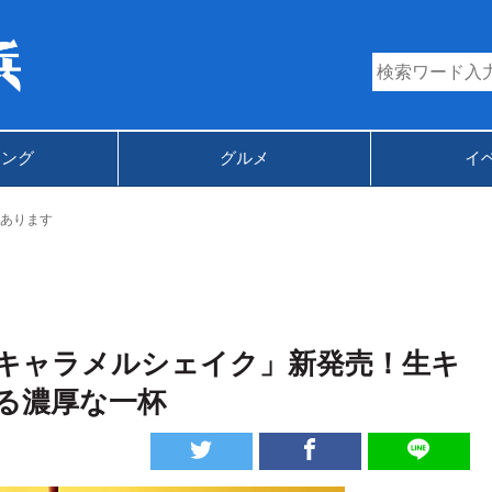
キング
グルメ
イ
あります
キャラメルシェイク」新発売！生キ
る濃厚な一杯