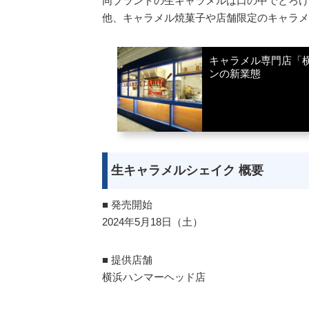
同ブランドの生キャラメルは口の中でとろけ
他、キャラメル焼菓子や店舗限定のキャラメ
キャラメル専門店「
ンの新業態
生キャラメルシェイク 概要
■ 発売開始
2024年5月18日（土）
■ 提供店舗
横浜ハンマーヘッド店