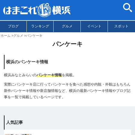
ブログ
ランキング
グルメ
イベント
スポット
ホーム
グルメ
パンケーキ
パンケーキ
横浜のパンケーキ情報
横浜みなとみらいの
パンケーキ情報
を掲載。
実際にパンケーキ店に行ってパンケーキを食べた感想や内観・外観はもちろん
新作パンケーキ情報や新店舗情報など、横浜の最新パンケーキ情報やブログ記
事を一覧で掲載しているページです。
人気記事