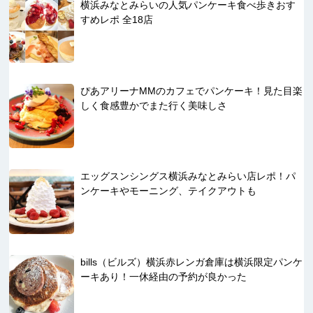
横浜みなとみらいの人気パンケーキ食べ歩きおす
すめレポ 全18店
ぴあアリーナMMのカフェでパンケーキ！見た目楽
しく食感豊かでまた行く美味しさ
エッグスンシングス横浜みなとみらい店レポ！パ
ンケーキやモーニング、テイクアウトも
bills（ビルズ）横浜赤レンガ倉庫は横浜限定パンケ
ーキあり！一休経由の予約が良かった