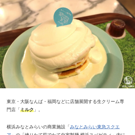
東京・大阪なんば・福岡などに店舗展開する生クリーム専
門店「
ミルク
」。
横浜みなとみらいの商業施設「
みなとみらい東急スクエ
ア
」の「練りたて茹でたて自家製麺 横浜スパゲティ」内に