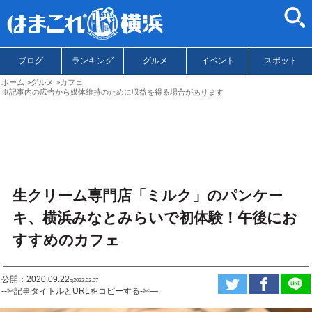
ブログ
ランキング
グルメ
イベント
スポット
ホーム
グルメ
カフェ
※記事内の広告から媒体維持のために収益を得る場合があります
生クリーム専門店「ミルク」のパンケー
キ、横浜みなとみらいで初体験！午後にお
すすめのカフェ
公開：2020.09.22
ಇ2022.02.07
--✄記事タイトルとURLをコピーする-✄—