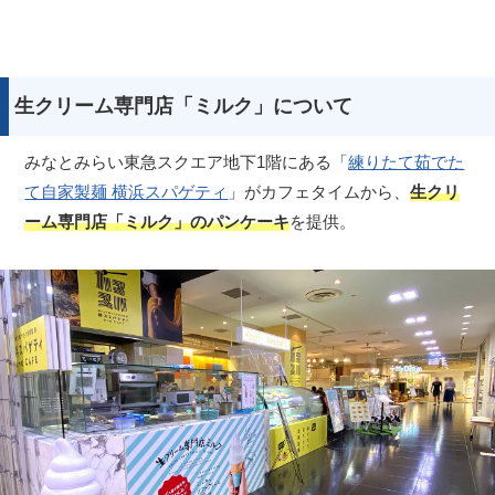
生クリーム専門店「ミルク」について
みなとみらい東急スクエア地下1階にある「
練りたて茹でた
て自家製麺 横浜スパゲティ
」がカフェタイムから、
生クリ
ーム専門店「ミルク」のパンケーキ
を提供。