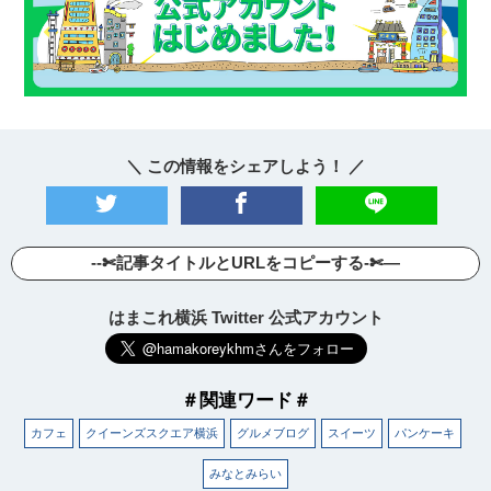
＼ この情報をシェアしよう！ ／
--✄記事タイトルとURLをコピーする-✄—
はまこれ横浜 Twitter 公式アカウント
＃関連ワード＃
カフェ
クイーンズスクエア横浜
グルメブログ
スイーツ
パンケーキ
みなとみらい