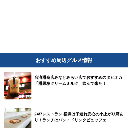
おすすめ周辺グルメ情報
台湾甜商店みなとみらい店でおすすめのタピオカ
「甜黒糖クリームミルク」飲んで来た！
24/7レストラン 横浜は子連れ安心の小上がり席あ
り！ランチはパン・ドリンクビュッフェ