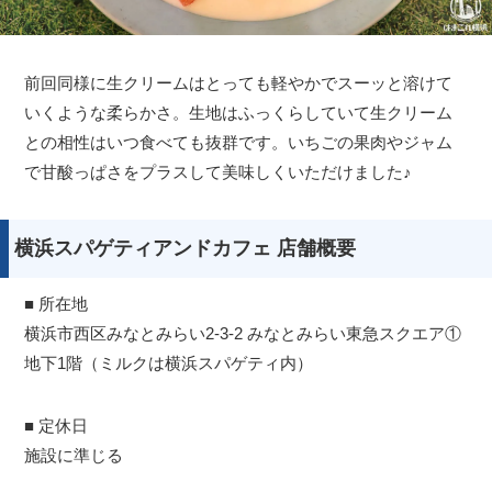
前回同様に生クリームはとっても軽やかでスーッと溶けて
いくような柔らかさ。生地はふっくらしていて生クリーム
との相性はいつ食べても抜群です。いちごの果肉やジャム
で甘酸っぱさをプラスして美味しくいただけました♪
横浜スパゲティアンドカフェ 店舗概要
■ 所在地
横浜市西区みなとみらい2-3-2 みなとみらい東急スクエア①
地下1階（ミルクは横浜スパゲティ内）
■ 定休日
施設に準じる