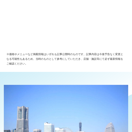
※価格やメニューなど掲載情報はいずれも記事公開時のものです。記事内容は今後予告なく変更と
なる可能性もあるため、当時のものとして参考にしていただき、店舗・施設等にて必ず最新情報を
ご確認ください。