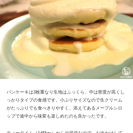
パンケーキは3枚重なり生地はふっくら、中は密度が高くし
っかりタイプの食感です。小ぶりサイズなので生クリーム
がたっぷりでも食べきりやすく、添えてあるメープルシロ
ップで途中から味変も楽しめたのも良かったです。
ティータイム（14時〜）からの提供なので、お出かけして