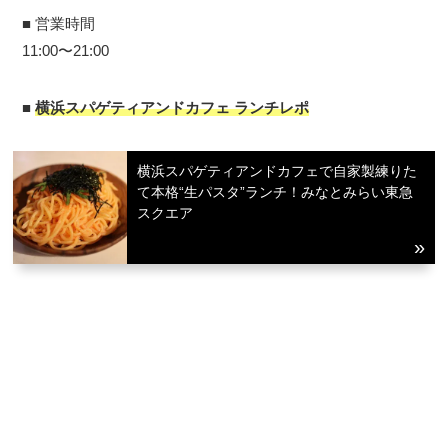
■ 営業時間
11:00〜21:00
■
横浜スパゲティアンドカフェ ランチレポ
横浜スパゲティアンドカフェで自家製練りた
て本格“生パスタ”ランチ！みなとみらい東急
スクエア