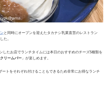
ン
と同時にオープンを迎えたタカナシ乳業直営のレストラン
した。
プンしたお店でランチタイムには本日のおすすめのチーズ5種類を
クリームバー
」が楽しめます。
デザートをそれぞれ付けることもできるため非常にお得なランチ