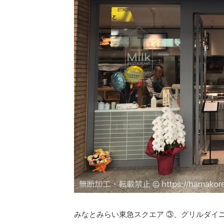
みなとみらい東急スクエア ③、グリルダイ