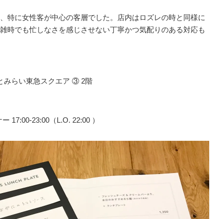
、特に女性客が中心の客層でした。店内はロズレの時と同様に
雑時でも忙しなさを感じさせない丁寧かつ気配りのある対応も
とみらい東急スクエア ③ 2階
 17:00-23:00（L.O. 22:00 ）