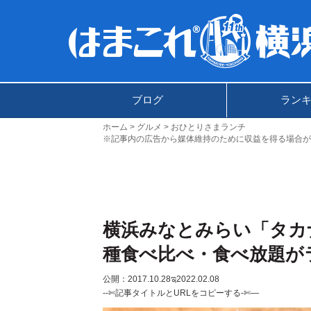
ブログ
ラン
ホーム
グルメ
おひとりさまランチ
※記事内の広告から媒体維持のために収益を得る場合が
横浜みなとみらい「タカ
種食べ比べ・食べ放題が
公開：2017.10.28
ಇ2022.02.08
--✄記事タイトルとURLをコピーする-✄—