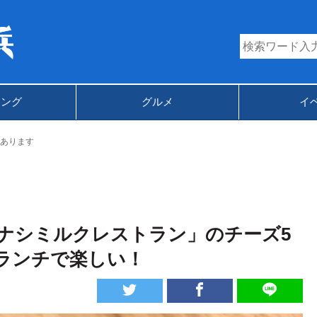
キング
グルメ
イ
あります
ナシミルクレストラン」のチーズ5
ランチで楽しい！