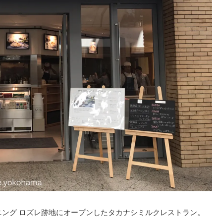
ニング ロズレ跡地にオープンしたタカナシミルクレストラン。