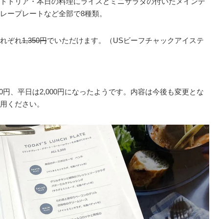
トドリア・本日の料理にライスとミニサラダの付いたメインデ
レープレートなど全部で8種類。
れぞれ
1,350円
でいただけます。（USビーフチャックアイステ
0円、平日は2,000円になったようです。内容は今後も変更とな
用ください。