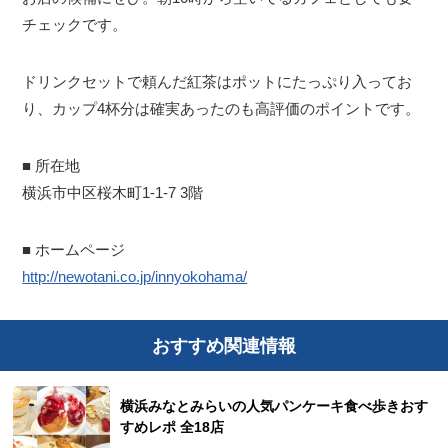
チェックです。
ドリンクセットで頼んだ紅茶はポットにたっぷり入ってお
り、カップ4杯分は確実あったのも高評価のポイントです。
■ 所在地
横浜市中区桜木町1-1-7 3階
■ ホームページ
http://newotani.co.jp/innyokohama/
おすすめ関連情報
横浜みなとみらいの人気パンケーキ食べ歩きおす
すめレポ 全18店