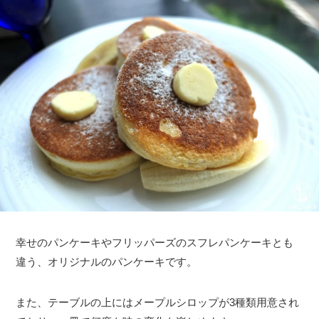
幸せのパンケーキやフリッパーズのスフレパンケーキとも
違う、オリジナルのパンケーキです。
また、テーブルの上にはメープルシロップが3種類用意され