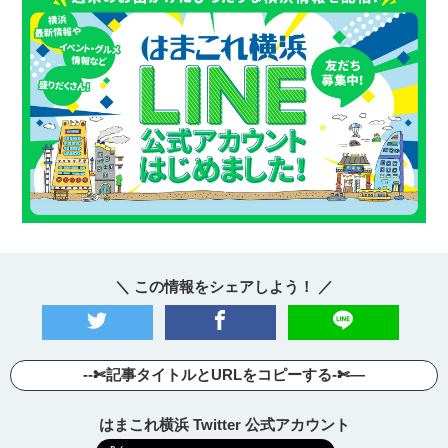
＼ この情報をシェアしよう！ ／
--✄記事タイトルとURLをコピーする-✄—
はまこれ横浜 Twitter 公式アカウント