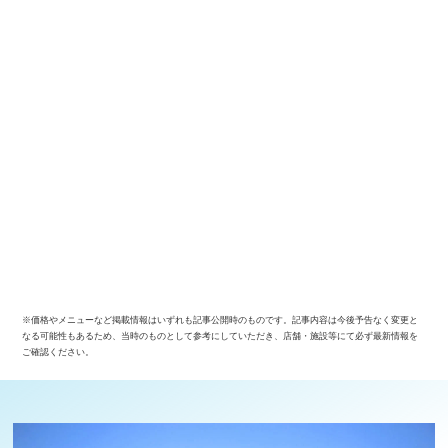
※価格やメニューなど掲載情報はいずれも記事公開時のものです。記事内容は今後予告なく変更と
なる可能性もあるため、当時のものとして参考にしていただき、店舗・施設等にて必ず最新情報を
ご確認ください。