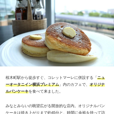
桜木町駅から徒歩すぐ、コレットマーレに併設する「
ニュ
ーオータニイン横浜プレミアム
」内のカフェで、
オリジナ
ルパンケーキ
を食べて来ました。
みなとみらいの眺望広がる開放的な店内。オリジナルパン
ケーキは焼き上がりまで約45分と、時間に余裕を持って訪