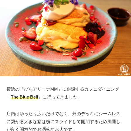
横浜の「ぴあアリーナMM」に併設するカフェダイニング
「
The Blue Bell
」に行ってきました。
店内はゆったり広いだけでなく、外のデッキにシームレス
に繋がる大きな窓は横にスライドして開閉するため風通し
が良く開放的でお洒落なお店です。