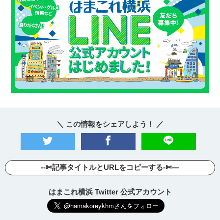
＼ この情報をシェアしよう！ ／
--✄記事タイトルとURLをコピーする-✄—
はまこれ横浜 Twitter 公式アカウント