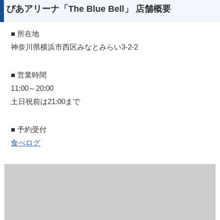
ぴあアリーナ「The Blue Bell」 店舗概要
■ 所在地
神奈川県横浜市西区みなとみらい3-2-2
■ 営業時間
11:00～20:00
土日祝前は21:00まで
■ 予約受付
食べログ