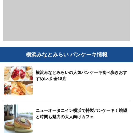
横浜みなとみらい パンケーキ情報
横浜みなとみらいの人気パンケーキ食べ歩きおす
すめレポ 全18店
ニューオータニイン横浜で特製パンケーキ！眺望
と時間も魅力の大人向けカフェ