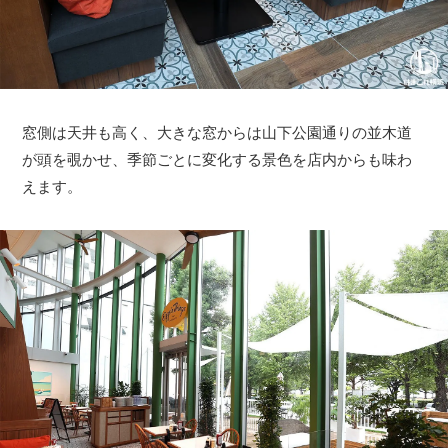
窓側は天井も高く、大きな窓からは山下公園通りの並木道
が頭を覗かせ、季節ごとに変化する景色を店内からも味わ
えます。