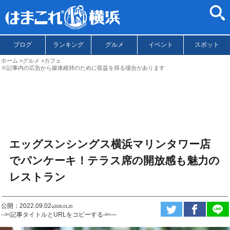
ブログ
ランキング
グルメ
イベント
スポット
ホーム
グルメ
カフェ
※記事内の広告から媒体維持のために収益を得る場合があります
エッグスンシングス横浜マリンタワー店
でパンケーキ！テラス席の開放感も魅力の
レストラン
公開：2022.09.02
ಇ2026.01.20
--✄記事タイトルとURLをコピーする-✄—