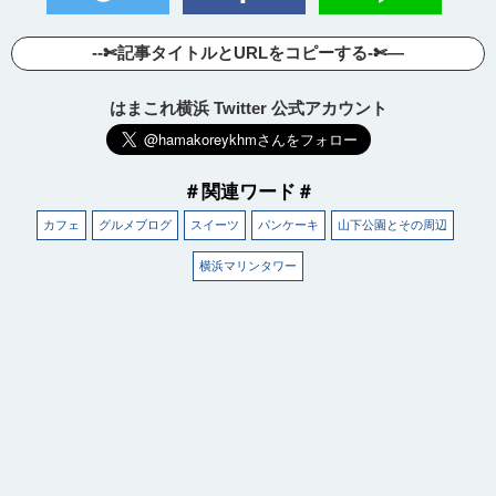
--✄記事タイトルとURLをコピーする-✄—
はまこれ横浜 Twitter 公式アカウント
＃関連ワード＃
カフェ
グルメブログ
スイーツ
パンケーキ
山下公園とその周辺
横浜マリンタワー