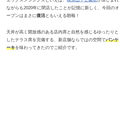
ながらも2020年に閉店したことが記憶に新しく、今回のオ
ープンはまさに
復活
ともいえる朗報！
天井が高く開放感のある店内席と自然を感じるゆったりと
したテラス席を完備する、新店舗ならではの空間で
パンケ
ーキ
を味わってきたのでご紹介です。