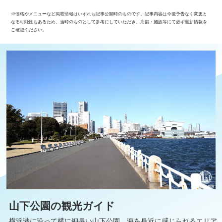
※価格やメニューなど掲載情報はいずれも記事公開時のものです。記事内容は今後予告なく変更と
なる可能性もあるため、当時のものとして参考にしていただき、店舗・施設等にて必ず最新情報を
ご確認ください。
山下公園の観光ガイド
横浜港に沿って横に細長い山下公園。海を身近に感じられるエリア