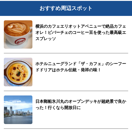
おすすめ周辺スポット
横浜のカフェエリオットアベニューで絶品カフェ
オレ！ビバーチェのコーヒー豆を使った最高級エ
スプレッソ
ホテルニューグランド「ザ・カフェ」のシーフー
ドドリアはホテル伝統・発祥の味！
日本郵船氷川丸のオープンデッキが超絶景で良か
った！行くなら開放日に