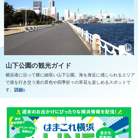
山下公園の観光ガイド
横浜港に沿って横に細長い山下公園。海を身近に感じられるエリア
で港を行き交う港の景色や四季折々の草花も楽しめるスポットで
す。
詳細»