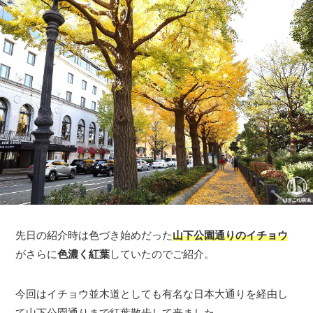
先日の紹介時は色づき始めだった
山下公園通りのイチョウ
がさらに
色濃く紅葉
していたのでご紹介。
今回はイチョウ並木道としても有名な日本大通りを経由し
て山下公園通りまで紅葉散歩して来ました。