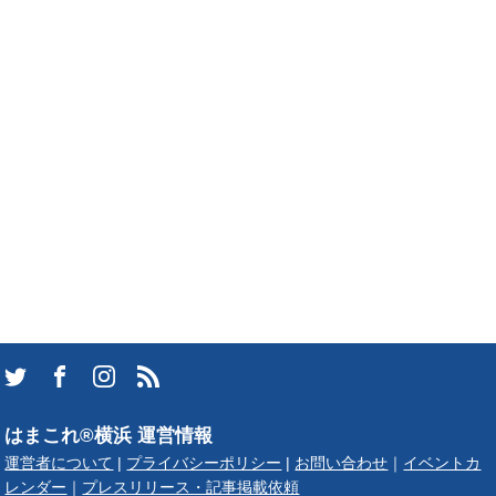
はまこれ®横浜 運営情報
運営者について
|
プライバシーポリシー
|
お問い合わせ
｜
イベントカ
レンダー
｜
プレスリリース・記事掲載依頼