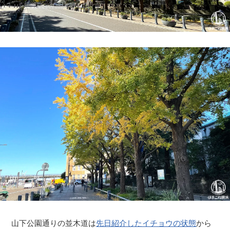
山下公園通りの並木道は
先日紹介したイチョウの状態
から