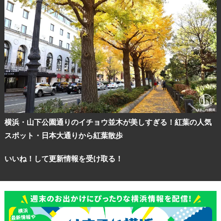
横浜・山下公園通りのイチョウ並木が美しすぎる！紅葉の人気
スポット・日本大通りから紅葉散歩
いいね！して更新情報を受け取る！
観光ガイド
ランキング
ブログ記事