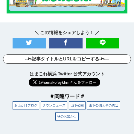
＼ この情報をシェアしよう！ ／
--✄記事タイトルとURLをコピーする-✄—
はまこれ横浜 Twitter 公式アカウント
＃関連ワード＃
お出かけブログ
タウンニュース
山下公園
山下公園とその周辺
秋のお出かけ