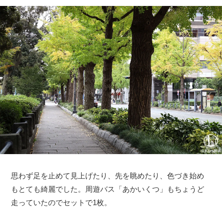
思わず足を止めて見上げたり、先を眺めたり、色づき始め
もとても綺麗でした。周遊バス「あかいくつ」もちょうど
走っていたのでセットで1枚。