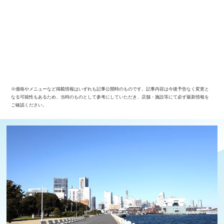
※価格やメニューなど掲載情報はいずれも記事公開時のものです。記事内容は今後予告なく変更と
なる可能性もあるため、当時のものとして参考にしていただき、店舗・施設等にて必ず最新情報を
ご確認ください。