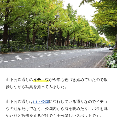
山下公園通りの
イチョウ
が今年も色づき始めていたので散
歩しながら写真を撮ってみました。
山下公園通りは
山下公園
に並行している通りなのでイチョ
ウの紅葉だけでなく、公園内から海を眺めたり、バラを眺
めたりと散歩をするだけでも十分楽しいスポットです。