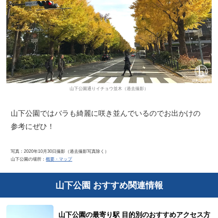
山下公園通りイチョウ並木（過去撮影）
山下公園ではバラも綺麗に咲き並んでいるのでお出かけの
参考にぜひ！
写真：2020年10月30日撮影（過去撮影写真除く）
山下公園の場所：
概要・マップ
山下公園 おすすめ関連情報
山下公園の最寄り駅 目的別のおすすめアクセス方