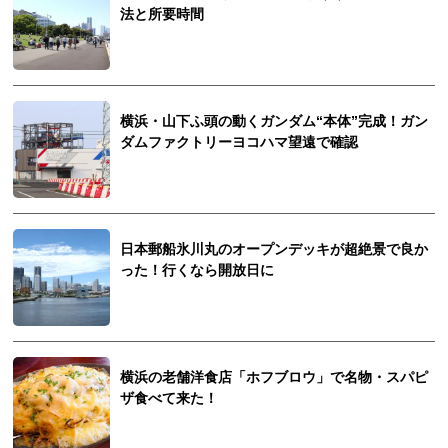
法と所要時間
横浜・山下ふ頭の動くガンダム“本体”完成！ガン
ダムファクトリーヨコハマ望遠で確認
日本郵船氷川丸のオープンデッキが超絶景で良か
った！行くなら開放日に
横浜の老舗洋食店「ホフブロウ」で名物・スパピ
ザ食べて来た！