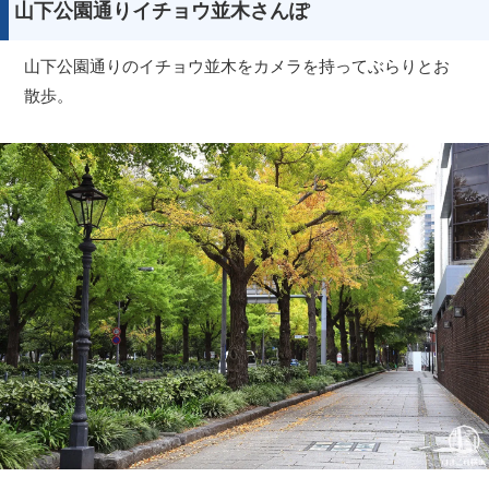
山下公園通りイチョウ並木さんぽ
山下公園通りのイチョウ並木をカメラを持ってぶらりとお
散歩。