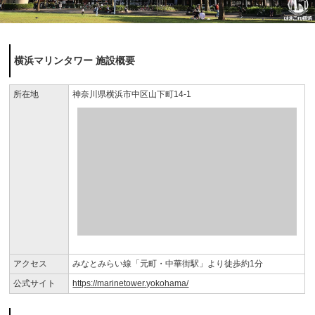
横浜マリンタワー 施設概要
所在地
神奈川県横浜市中区山下町14-1
アクセス
みなとみらい線「元町・中華街駅」より徒歩約1分
公式サイト
https://marinetower.yokohama/