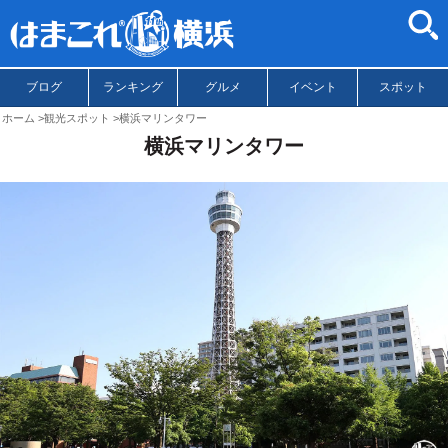
ブログ
ランキング
グルメ
イベント
スポット
ホーム
観光スポット
横浜マリンタワー
横浜マリンタワー