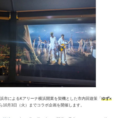
浜市によるKアリーナ横浜開業を契機とした市内回遊策「
ゆず×
から10月3日（火）までコラボ企画を開催します。