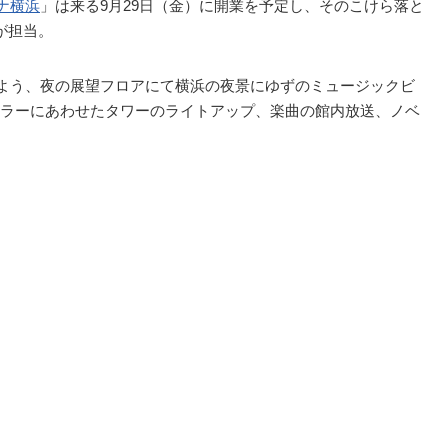
ナ横浜
」は来る9月29日（金）に開業を予定し、そのこけら落と
が担当。
るよう、夜の展望フロアにて横浜の夜景にゆずのミュージックビ
ラーにあわせたタワーのライトアップ、楽曲の館内放送、ノベ