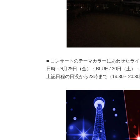
■ コンサートのテーマカラーにあわせたラ
日時：9月29日（金）：BLUE / 30日（土）：R
上記日程の日没から23時まで（19:30～20:3