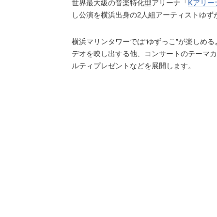
世界最大級の音楽特化型アリーナ「
Kアリー
し公演を横浜出身の2人組アーティストゆず
横浜マリンタワーでは“ゆずっこ”が楽しめ
デオを映し出する他、コンサートのテーマカ
ルティプレゼントなどを展開します。