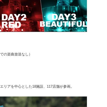
）
での楽曲放送なし）
）
リアを中心とした18施設、117店舗が参画。