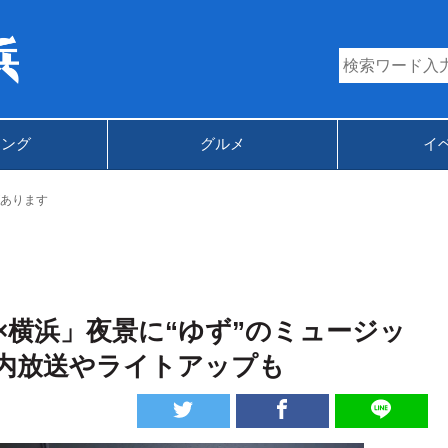
キング
グルメ
イ
あります
横浜」夜景に“ゆず”のミュージッ
内放送やライトアップも