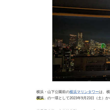
横浜・山下公園前の
横浜マリンタワー
は、横
横浜
」の一環として2023年9月23日（土）