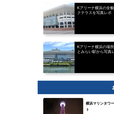
Kアリーナ横浜の全
クテラスを写真レポ
Kアリーナ横浜の場
とみらい駅から写真
横浜マリンタワ
ト