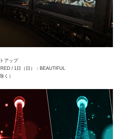
イトアップ
ED / 1日（日）：BEAUTIFUL
0除く）