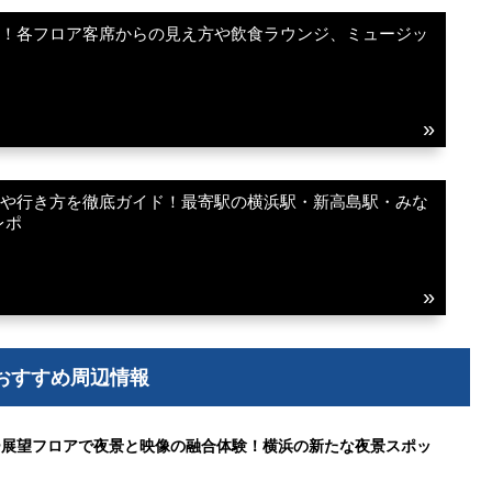
貌！各フロア客席からの見え方や飲食ラウンジ、ミュージッ
所や行き方を徹底ガイド！最寄駅の横浜駅・新高島駅・みな
レポ
おすすめ周辺情報
ー展望フロアで夜景と映像の融合体験！横浜の新たな夜景スポッ