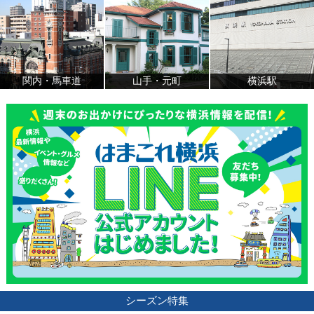
関内・馬車道
山手・元町
横浜駅
シーズン特集