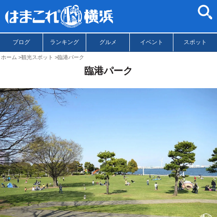
ブログ
ランキング
グルメ
イベント
スポット
ホーム
観光スポット
臨港パーク
臨港パーク