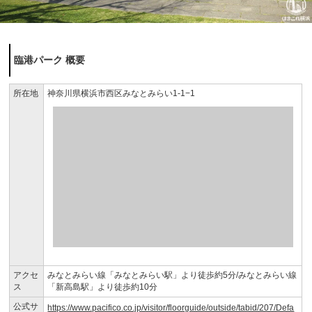
臨港パーク 概要
所在地
神奈川県横浜市西区みなとみらい1-1−1
アクセ
みなとみらい線「みなとみらい駅」より徒歩約5分/みなとみらい線
ス
「新高島駅」より徒歩約10分
公式サ
https://www.pacifico.co.jp/visitor/floorguide/outside/tabid/207/Defa