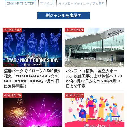
DMM VR THEATER
アソビル
カップヌードルミュージアム横浜
コニカミノルタプラネタリアYOKOHAMA
パシフィコ横浜
ぷかりさん橋
別ジャンルを表示▼
ヨコハマエアキャビン（ロープウェイ）
よこはまコスモワールド
2026.07.02
2026.06.09
北仲ブリック＆ホワイト
山下公園
帆船日本丸（日本丸メモリアルパーク）
新横浜ラーメン博物館（ラー博）
日本郵船氷川丸
横浜・三溪園
横浜・八景島シーパラダイス
横浜アンパンマンこどもミュージアム
横浜ハンマーヘッド
臨港パークでドローン3,500機×
パシフィコ横浜「国立大ホー
花火「YOKOHAMA STAR☆NI
ル」改修工事により休館へ！20
横浜ベイブリッジスカイウォーク
横浜マリンタワー
GHT DRONE SHOW」7月26日
27年5月17日から2028年3月31
に無料開催！
日まで予定
横浜ランドマークタワー
横浜人形の家
横浜公園
横浜港大さん橋
2026.05.26
2026.05.22
横浜美術館
横浜赤レンガ倉庫
水陸両用バス（横浜みなとみらい）
臨港パーク
象の鼻パーク・象の鼻テラス