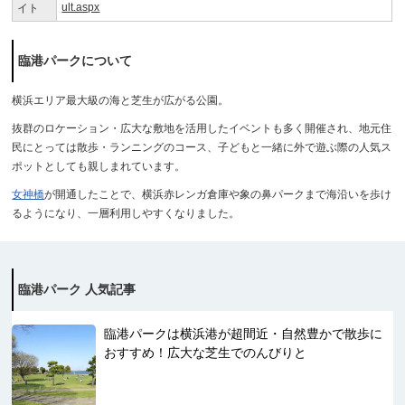
ult.aspx
イト
臨港パークについて
横浜エリア最大級の海と芝生が広がる公園。
抜群のロケーション・広大な敷地を活用したイベントも多く開催され、地元住
民にとっては散歩・ランニングのコース、子どもと一緒に外で遊ぶ際の人気ス
ポットとしても親しまれています。
女神橋
が開通したことで、横浜赤レンガ倉庫や象の鼻パークまで海沿いを歩け
るようになり、一層利用しやすくなりました。
臨港パーク 人気記事
臨港パークは横浜港が超間近・自然豊かで散歩に
おすすめ！広大な芝生でのんびりと