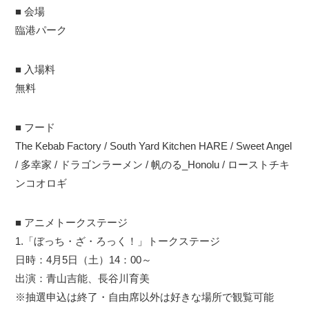
■ 会場
臨港パーク
■ 入場料
無料
■ フード
The Kebab Factory / South Yard Kitchen HARE / Sweet Angel
/ 多幸家 / ドラゴンラーメン / 帆のる_Honolu / ローストチキ
ンコオロギ
■ アニメトークステージ
1.「ぼっち・ざ・ろっく！」トークステージ
日時：4月5日（土）14：00～
出演：青山吉能、長谷川育美
※抽選申込は終了・自由席以外は好きな場所で観覧可能