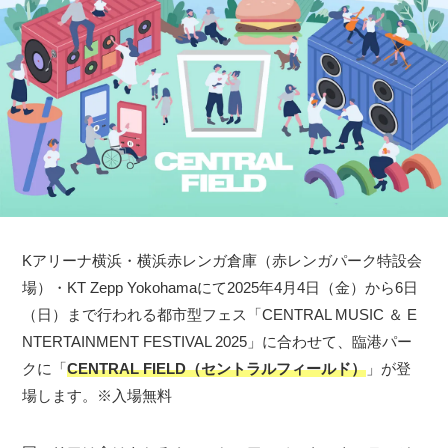
Kアリーナ横浜・横浜赤レンガ倉庫（赤レンガパーク特設会
場）・KT Zepp Yokohamaにて2025年4月4日（金）から6日
（日）まで行われる都市型フェス「CENTRAL MUSIC ＆ E
NTERTAINMENT FESTIVAL 2025」に合わせて、臨港パー
クに「
CENTRAL FIELD（セントラルフィールド）
」が登
場します。※入場無料