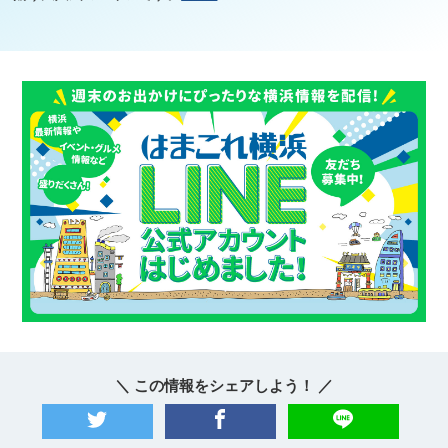
＼ この情報をシェアしよう！ ／