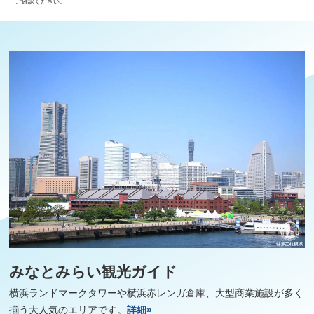
ご確認ください。
みなとみらい観光ガイド
横浜ランドマークタワーや横浜赤レンガ倉庫、大型商業施設が多く
揃う大人気のエリアです。
詳細»