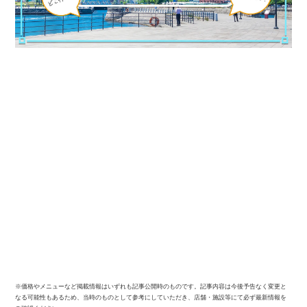
※価格やメニューなど掲載情報はいずれも記事公開時のものです。記事内容は今後予告なく変更と
なる可能性もあるため、当時のものとして参考にしていただき、店舗・施設等にて必ず最新情報を