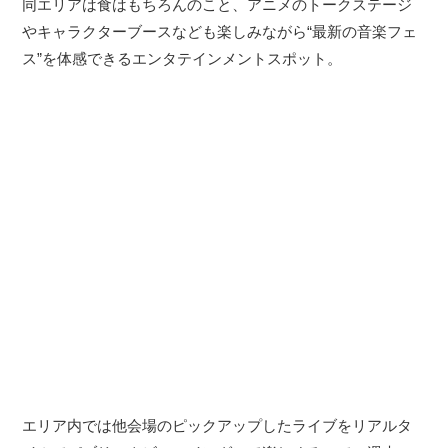
同エリアは食はもちろんのこと、アニメのトークステージ
やキャラクターブースなども楽しみながら“最新の音楽フェ
ス”を体感できるエンタテインメントスポット。
エリア内では他会場のピックアップしたライブをリアルタ