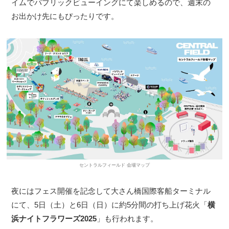
イムでパブリックビューイングにて楽しめるので、週末の
お出かけ先にもぴったりです。
セントラルフィールド 会場マップ
夜にはフェス開催を記念して大さん橋国際客船ターミナル
にて、5日（土）と6日（日）に約5分間の打ち上げ花火「
横
浜ナイトフラワーズ2025
」も行われます。