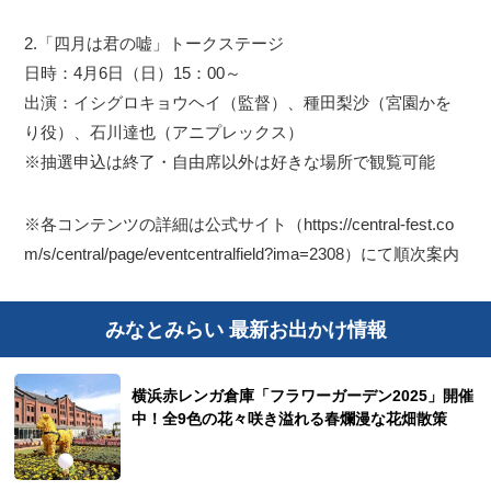
2.「四月は君の嘘」トークステージ
日時：4月6日（日）15：00～
出演：イシグロキョウヘイ（監督）、種田梨沙（宮園かを
り役）、石川達也（アニプレックス）
※抽選申込は終了・自由席以外は好きな場所で観覧可能
※各コンテンツの詳細は公式サイト（https://central-fest.co
m/s/central/page/eventcentralfield?ima=2308）にて順次案内
みなとみらい 最新お出かけ情報
横浜赤レンガ倉庫「フラワーガーデン2025」開催
中！全9色の花々咲き溢れる春爛漫な花畑散策