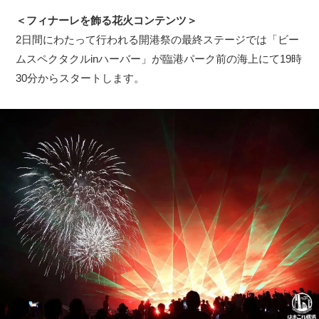
＜フィナーレを飾る花火コンテンツ＞
2日間にわたって行われる開港祭の最終ステージでは「ビー
ムスペクタクルinハーバー」が臨港パーク前の海上にて19時
30分からスタートします。