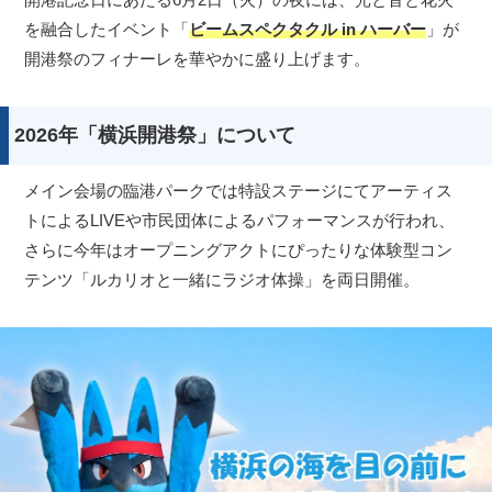
を融合したイベント「
ビームスペクタクル in ハーバー
」が
開港祭のフィナーレを華やかに盛り上げます。
2026年「横浜開港祭」について
メイン会場の臨港パークでは特設ステージにてアーティス
トによるLIVEや市民団体によるパフォーマンスが行われ、
さらに今年はオープニングアクトにぴったりな体験型コン
テンツ「ルカリオと一緒にラジオ体操」を両日開催。