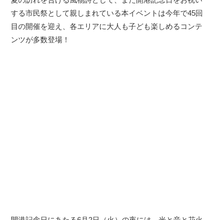
する市民祭として親しまれている本イベントは今年で45回
目の開催を迎え、各エリアに大人も子ども楽しめるコンテ
ンツが多数登場！
開港記念日にあたる6月2日（火）の夜には、光と音と花火