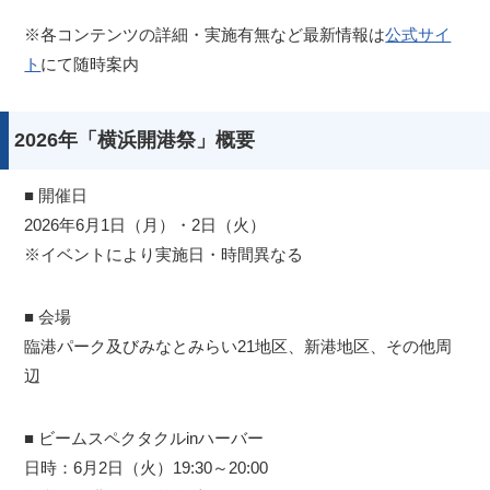
※各コンテンツの詳細・実施有無など最新情報は
公式サイ
ト
にて随時案内
2026年「横浜開港祭」概要
■ 開催日
2026年6月1日（月）・2日（火）
※イベントにより実施日・時間異なる
■ 会場
臨港パーク及びみなとみらい21地区、新港地区、その他周
辺
■ ビームスペクタクルinハーバー
日時：6月2日（火）19:30～20:00