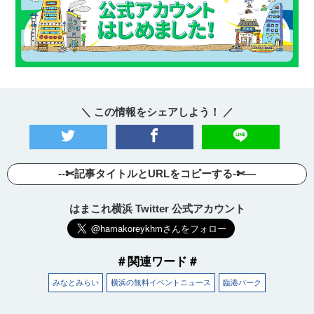
＼ この情報をシェアしよう！ ／
--✄記事タイトルとURLをコピーする-✄—
はまこれ横浜 Twitter 公式アカウント
＃関連ワード＃
みなとみらい
横浜の無料イベントニュース
臨港パーク