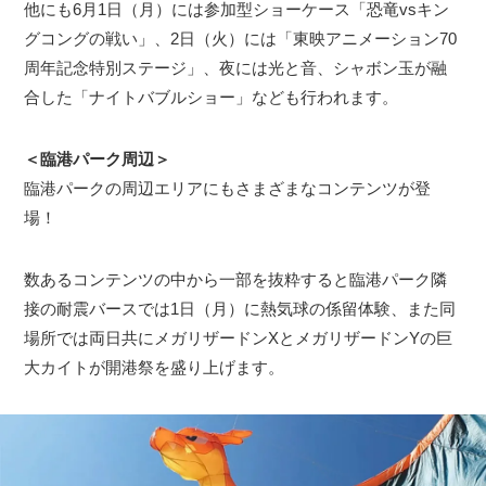
他にも6月1日（月）には参加型ショーケース「恐竜vsキン
グコングの戦い」、2日（火）には「東映アニメーション70
周年記念特別ステージ」、夜には光と音、シャボン玉が融
合した「ナイトバブルショー」なども行われます。
＜臨港パーク周辺＞
臨港パークの周辺エリアにもさまざまなコンテンツが登
場！
数あるコンテンツの中から一部を抜粋すると臨港パーク隣
接の耐震バースでは1日（月）に熱気球の係留体験、また同
場所では両日共にメガリザードンXとメガリザードンYの巨
大カイトが開港祭を盛り上げます。