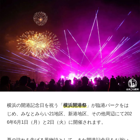
横浜の開港記念日を祝う「
横浜開港祭
」が臨港パークをは
じめ、みなとみらい21地区、新港地区、その他周辺にて202
6年6月1日（月）と2日（火）に開催されます。
夏の訪れを告げる風物詩として、また開港記念日をお祝い