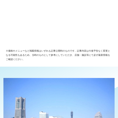
※価格やメニューなど掲載情報はいずれも記事公開時のものです。記事内容は今後予告なく変更と
なる可能性もあるため、当時のものとして参考にしていただき、店舗・施設等にて必ず最新情報を
ご確認ください。