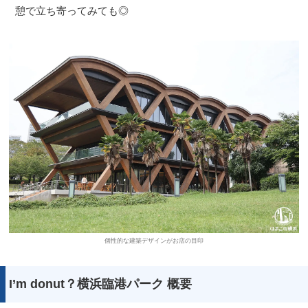
憩で立ち寄ってみても◎
個性的な建築デザインがお店の目印
I’m donut？横浜臨港パーク 概要