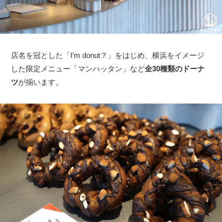
店名を冠とした「I’m donut？」をはじめ、横浜をイメージ
した限定メニュー「マンハッタン」など
全30種類のドーナ
ツ
が揃います。