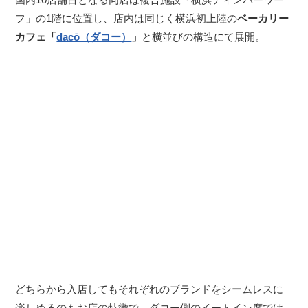
フ」の1階に位置し、店内は同じく横浜初上陸の
ベーカリー
カフェ「
dacō（ダコー）
」
と横並びの構造にて展開。
どちらから入店してもそれぞれのブランドをシームレスに
楽しめるのもお店の特徴で、ダコー側のイートイン席では