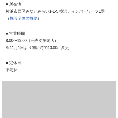
■ 所在地
横浜市西区みなとみらい1-1-5 横浜ティンバーワーフ1階
（
施設全体の概要
）
■ 営業時間
8:00〜19:00（完売次第閉店）
※11月1日より開店時間10:00に変更
■ 定休日
不定休