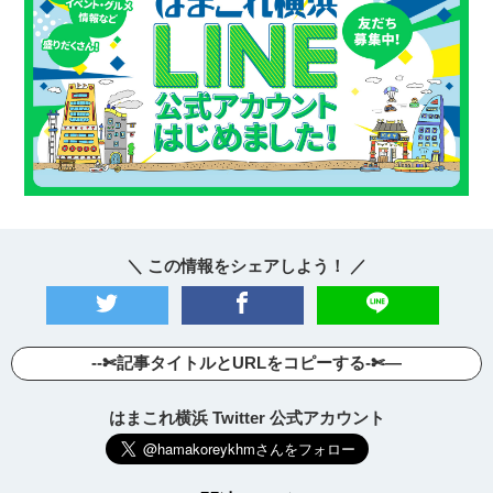
＼ この情報をシェアしよう！ ／
--✄記事タイトルとURLをコピーする-✄—
はまこれ横浜 Twitter 公式アカウント