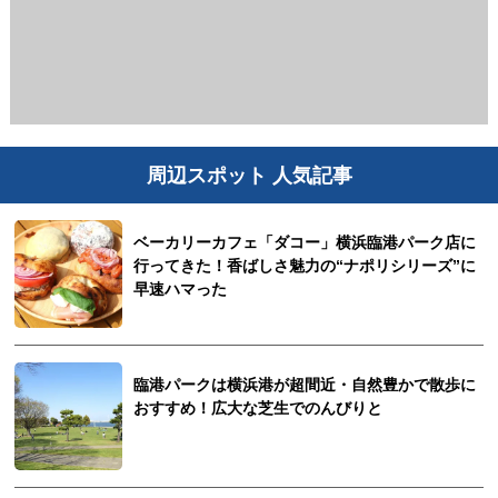
周辺スポット 人気記事
ベーカリーカフェ「ダコー」横浜臨港パーク店に
行ってきた！香ばしさ魅力の“ナポリシリーズ”に
早速ハマった
臨港パークは横浜港が超間近・自然豊かで散歩に
おすすめ！広大な芝生でのんびりと