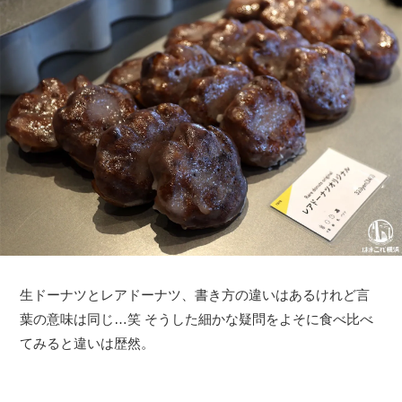
生ドーナツとレアドーナツ、書き方の違いはあるけれど言
葉の意味は同じ…笑 そうした細かな疑問をよそに食べ比べ
てみると違いは歴然。