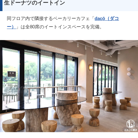
生ドーナツのイートイン
同フロア内で隣接するベーカリーカフェ「
dacō（ダコ
ー）
」は全80席のイートインスペースを完備。