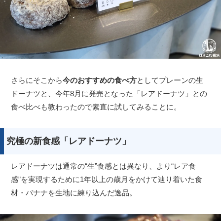
さらにそこから
今のおすすめの食べ方
としてプレーンの生
ドーナツと、今年8月に発売となった「レアドーナツ」との
食べ比べも教わったので素直に試してみることに。
究極の新食感「レアドーナツ」
レアドーナツは通常の“生”食感とは異なり、より“レア食
感”を実現するために1年以上の歳月をかけて辿り着いた食
材・バナナを生地に練り込んだ逸品。