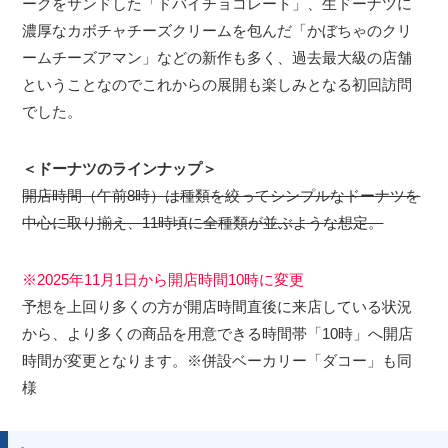
ークをサンドした「ドバイチョコレート」、生ドーナツに
濃厚なカボチャチーズクリームを包んだ「かぼちゃのクリ
ームチーズアマン」などの新作も多く、過去最大級の店舗
ということなのでこれからの展開も楽しみとなる初回訪問
でした。
＜ドーナツのラインナップ＞
開店時間（午前8時）は種類を絞ってシンプルなドーナツを
中心に取り揃え、11時頃に全種類が並ぶような想定。
※2025年11月1日から開店時間10時に変更
予想を上回り多くの方が開店時間直後に来店している状況
から、より多くの商品を用意できる時間帯「10時」へ開店
時間が変更となります。※併設ベーカリー「ダコー」も同
様