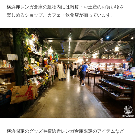
横浜赤レンガ倉庫の建物内には雑貨・お土産のお買い物を
楽しめるショップ、カフェ・飲食店が揃っています。
横浜限定のグッズや横浜赤レンガ倉庫限定のアイテムなど