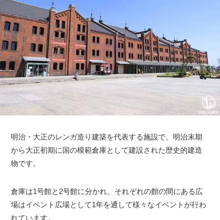
明治・大正のレンガ造り建築を代表する施設で、明治末期
から大正初期に国の模範倉庫として建設された歴史的建造
物です。
倉庫は1号館と2号館に分かれ、それぞれの館の間にある広
場はイベント広場として1年を通して様々なイベントが行わ
れています。