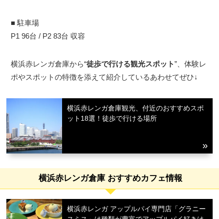
■ 駐車場
P1 96台 / P2 83台 収容
横浜赤レンガ倉庫から“
徒歩で行ける観光スポット
”、体験レ
ポやスポットの特徴を添えて紹介しているあわせてぜひ↓
横浜赤レンガ倉庫観光、付近のおすすめスポ
ット18選！徒歩で行ける場所
横浜赤レンガ倉庫 おすすめカフェ情報
横浜赤レンガ アップルパイ専門店「グラニー