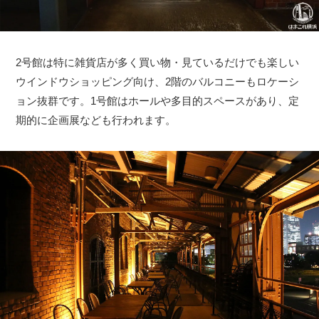
2号館は特に雑貨店が多く買い物・見ているだけでも楽しい
ウインドウショッピング向け、2階のバルコニーもロケーシ
ョン抜群です。1号館はホールや多目的スペースがあり、定
期的に企画展なども行われます。