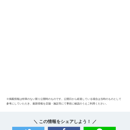
※掲載情報は特筆のない限り公開時のものです。公開日から経過している場合は当時のものとして
参考にしていただき、最新情報を店舗・施設等にて事前に確認のうえご利用ください。
＼ この情報をシェアしよう！ ／