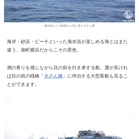
横浜赤レンガ倉庫から見た港と大さん橋
海岸・砂浜・ビーチといった海水浴が楽しめる海とはまた
違う、港町横浜だからこその景色。
潮の香りを感じながら目の前を行き来する船、運が良けれ
ば目の前の桟橋「
大さん橋
」に停泊する大型客船も見るこ
とができます。