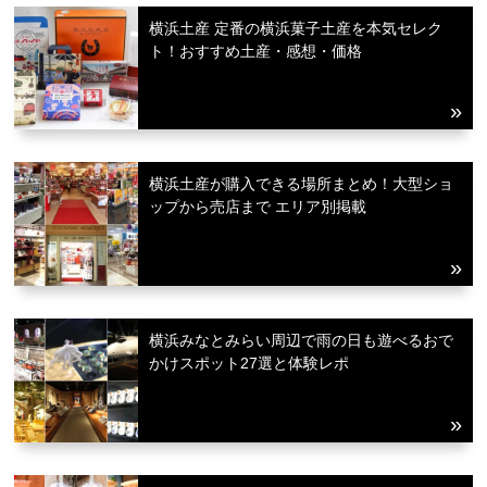
横浜土産 定番の横浜菓子土産を本気セレク
ト！おすすめ土産・感想・価格
横浜土産が購入できる場所まとめ！大型ショ
ップから売店まで エリア別掲載
横浜みなとみらい周辺で雨の日も遊べるおで
かけスポット27選と体験レポ