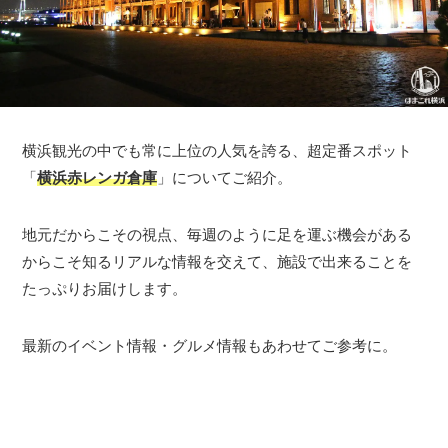
横浜観光の中でも常に上位の人気を誇る、超定番スポット
「
横浜赤レンガ倉庫
」についてご紹介。
地元だからこその視点、毎週のように足を運ぶ機会がある
からこそ知るリアルな情報を交えて、施設で出来ることを
たっぷりお届けします。
最新のイベント情報・グルメ情報もあわせてご参考に。