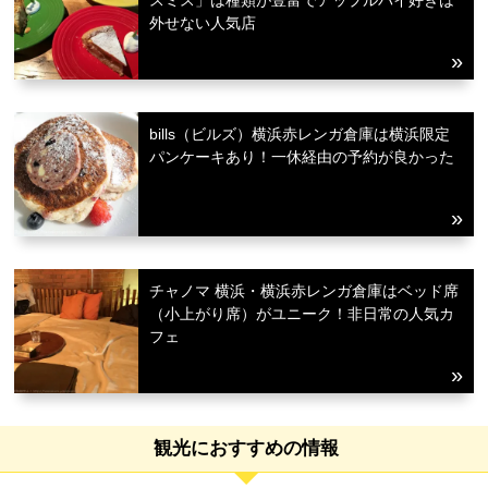
スミス」は種類が豊富でアップルパイ好きは
外せない人気店
bills（ビルズ）横浜赤レンガ倉庫は横浜限定
パンケーキあり！一休経由の予約が良かった
チャノマ 横浜・横浜赤レンガ倉庫はベッド席
（小上がり席）がユニーク！非日常の人気カ
フェ
観光におすすめの情報