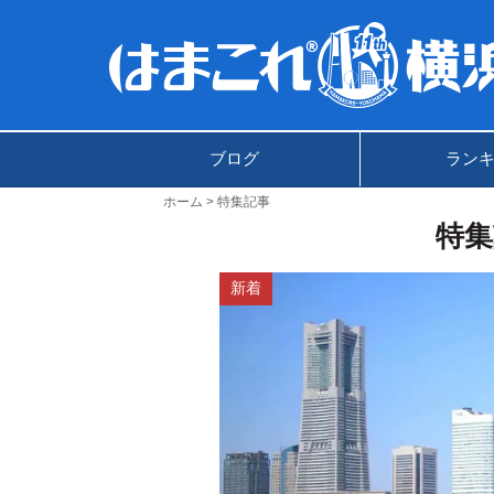
ブログ
ラン
ホーム
特集記事
特集
新着