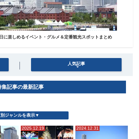
三が日に楽しめるイベント・グルメ＆定番観光スポットまとめ
人気記事
特集記事の最新記事
別ジャンルを表示▼
2025.12.19
2024.12.31