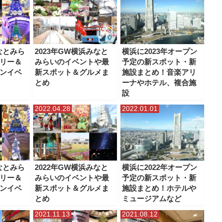
みなとみら
2023年GW横浜みなと
横浜に2023年オープン
リー＆
みらいのイベントや最
予定の新スポット・新
ンイベ
新スポット＆グルメま
施設まとめ！音楽アリ
とめ
ーナやホテル、複合施
設
2022.04.28
2022.01.01
みなとみら
2022年GW横浜みなと
横浜に2022年オープン
リー＆
みらいのイベントや最
予定の新スポット・新
ンイベ
新スポット＆グルメま
施設まとめ！ホテルや
とめ
ミュージアムなど
2021.11.13
2021.08.12