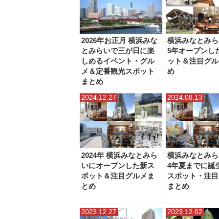
2026年お正月 横浜みな
横浜みなとみら
とみらいで三が日に楽
5年オープンし
しめるイベント・グル
ット＆注目グル
メ＆定番観光スポット
め
まとめ
2024.12.27
2024.08.13
2024年 横浜みなとみら
横浜みなとみら
いにオープンした新ス
4年夏までに誕
ポット＆注目グルメま
スポット・注目
とめ
まとめ
2023.12.27
2023.12.02