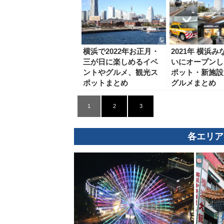
横浜で2022年お正月・
2021年 横浜
三が日に楽しめるイベ
いにオープンし
ントやグルメ、観光ス
ポット・新施設
ポットまとめ
グルメまとめ
1
2
3
各エリア