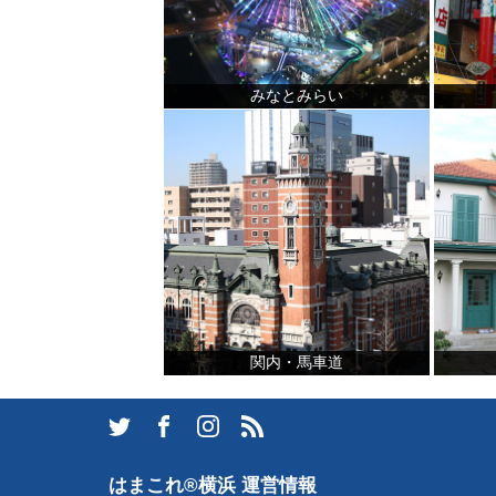
みなとみらい
観光ガイド
ランキング
ブログ記事
サイトについて
関内・馬車道
はまこれ®横浜 運営情報