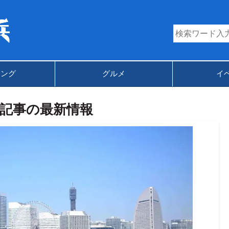
キング
グルメ
イ
記事の最新情報