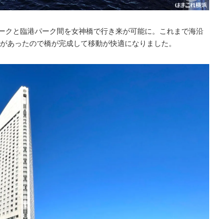
港パークと臨港パーク間を女神橋で行き来が可能に。これまで海沿
があったので橋が完成して移動が快適になりました。