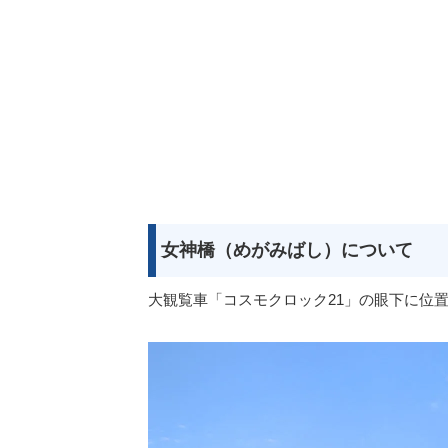
女神橋（めがみばし）について
大観覧車「コスモクロック21」の眼下に位