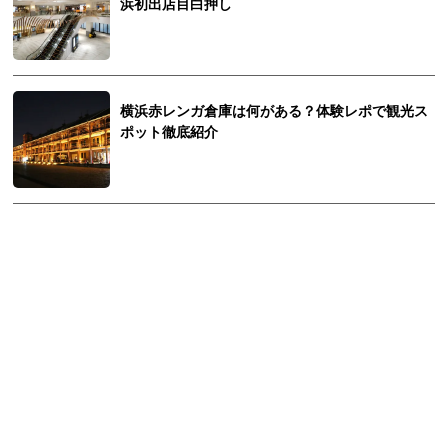
浜初出店目白押し
横浜赤レンガ倉庫は何がある？体験レポで観光ス
ポット徹底紹介