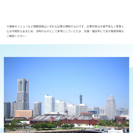
※価格やメニューなど掲載情報はいずれも記事公開時のものです。記事内容は今後予告なく変更と
なる可能性もあるため、当時のものとして参考にしていただき、店舗・施設等にて必ず最新情報を
ご確認ください。