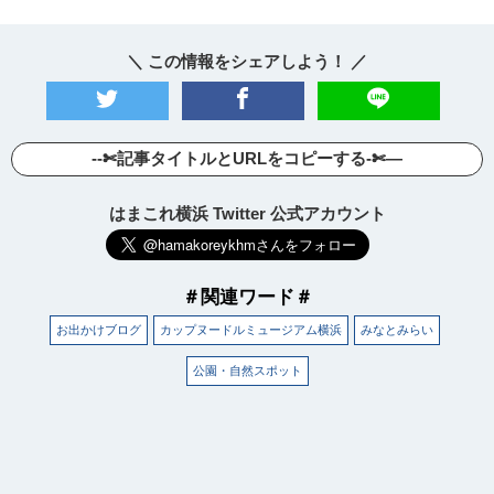
＼ この情報をシェアしよう！ ／
--✄記事タイトルとURLをコピーする-✄—
はまこれ横浜 Twitter 公式アカウント
＃関連ワード＃
お出かけブログ
カップヌードルミュージアム横浜
みなとみらい
公園・自然スポット