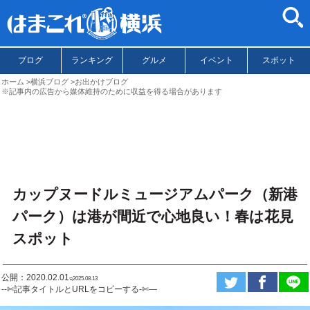
ブログ
ランキング
グルメ
イベント
スポット
ホーム
横浜ブログ
お出かけブログ
※記事内の広告から媒体維持のために収益を得る場合があります
カップヌードルミュージアムパーク（新港
パーク）は港が間近で心地良い！春は花見
スポット
公開：2020.02.01
ಇ2025.08.13
--✄記事タイトルとURLをコピーする-✄—