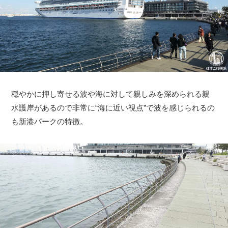
穏やかに押し寄せる波や海に対して親しみを深められる親
水護岸があるので非常に“海に近い視点”で波を感じられるの
も新港パークの特徴。