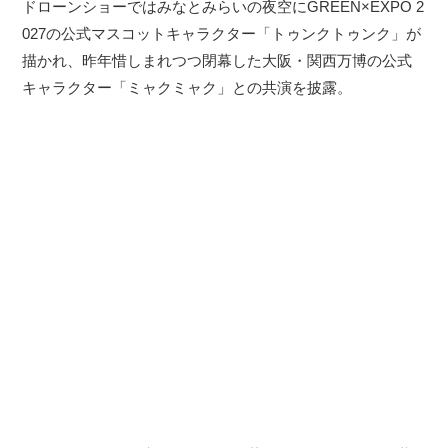
ドローンショーではみなとみらいの夜空にGREEN×EXPO 2
027の公式マスコットキャラクター「トゥンクトゥンク」が
描かれ、昨年惜しまれつつ閉幕した大阪・関西万博の公式
キャラクター「ミャクミャク」との共演を披露。