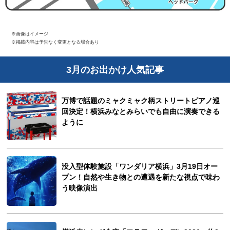
※画像はイメージ
※掲載内容は予告なく変更となる場合あり
3月のお出かけ人気記事
万博で話題のミャクミャク柄ストリートピアノ巡
回決定！横浜みなとみらいでも自由に演奏できる
ように
没入型体験施設「ワンダリア横浜」3月19日オー
プン！自然や生き物との遭遇を新たな視点で味わ
う映像演出