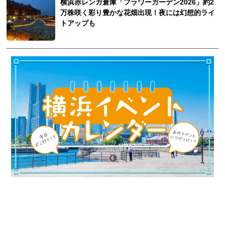
横浜赤レンガ倉庫「フラワーガーデン2026」約2
万株咲く彩り豊かな花畑出現！夜には幻想的ライ
トアップも