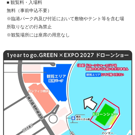
■ 観覧料・入場料
無料（事前申込不要）
※臨港パーク内及び付近において敷物やテント等を含む場
所取りなどの行為禁止
※観覧場所には座席の用意なし