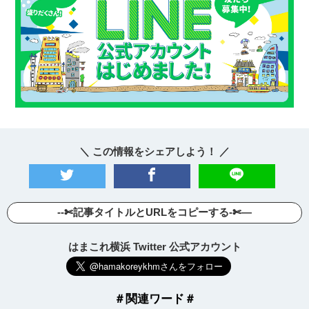
＼ この情報をシェアしよう！ ／
--✄記事タイトルとURLをコピーする-✄—
はまこれ横浜 Twitter 公式アカウント
＃関連ワード＃