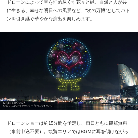
ドローンによって空を埋め尽くす花々と緑、自然と人が共
に生きる、幸せな明日への風景など、“次の万博”としてバト
ンを引き継ぐ華やかな演出を楽しめます。
ドローンショーは約15分間を予定し、両日ともに観覧無料
（事前申込不要）。観覧エリアではBGMに耳を傾けながら