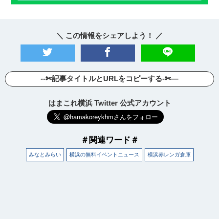
＼ この情報をシェアしよう！ ／
--✄記事タイトルとURLをコピーする-✄—
はまこれ横浜 Twitter 公式アカウント
＃関連ワード＃
みなとみらい
横浜の無料イベントニュース
横浜赤レンガ倉庫