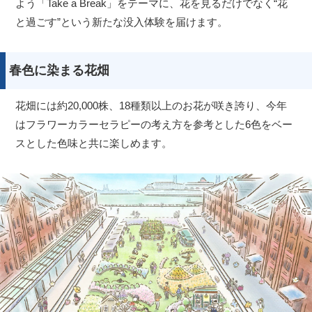
よう「Take a Break」をテーマに、花を見るだけでなく“花
と過ごす”という新たな没入体験を届けます。
春色に染まる花畑
花畑には約20,000株、18種類以上のお花が咲き誇り、今年
はフラワーカラーセラピーの考え方を参考とした6色をベー
スとした色味と共に楽しめます。