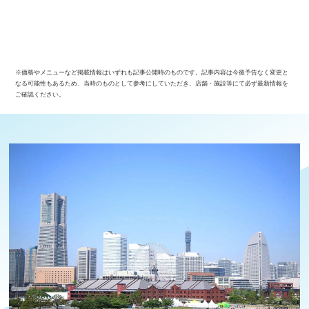
※価格やメニューなど掲載情報はいずれも記事公開時のものです。記事内容は今後予告なく変更と
なる可能性もあるため、当時のものとして参考にしていただき、店舗・施設等にて必ず最新情報を
ご確認ください。