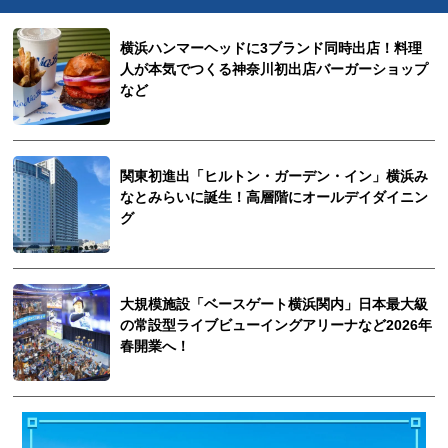
横浜ハンマーヘッドに3ブランド同時出店！料理
人が本気でつくる神奈川初出店バーガーショップ
など
関東初進出「ヒルトン・ガーデン・イン」横浜み
なとみらいに誕生！高層階にオールデイダイニン
グ
大規模施設「ベースゲート横浜関内」日本最大級
の常設型ライブビューイングアリーナなど2026年
春開業へ！