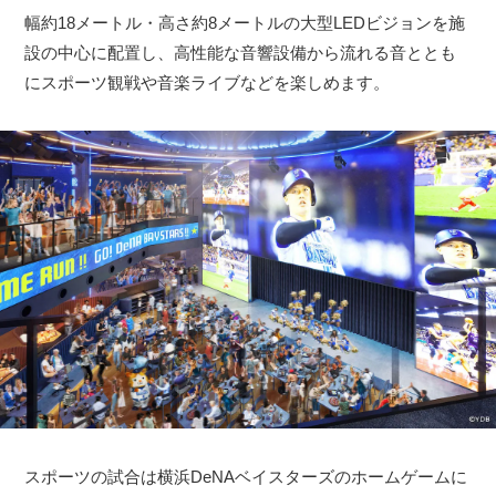
幅約18メートル・高さ約8メートルの大型LEDビジョンを施
設の中心に配置し、高性能な音響設備から流れる音ととも
にスポーツ観戦や音楽ライブなどを楽しめます。
スポーツの試合は横浜DeNAベイスターズのホームゲームに