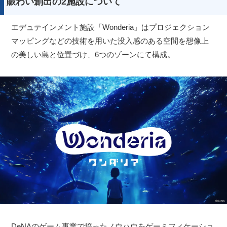
賑わい創出の2施設について
エデュテインメント施設「Wonderia」はプロジェクション
マッピングなどの技術を用いた没入感のある空間を想像上
の美しい島と位置づけ、6つのゾーンにて構成。
DeNAのゲーム事業で培ったノウハウをゲーミフィケーショ