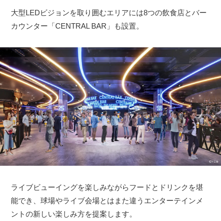
大型LEDビジョンを取り囲むエリアには8つの飲食店とバー
カウンター「CENTRAL BAR」も設置。
ライブビューイングを楽しみながらフードとドリンクを堪
能でき、球場やライブ会場とはまた違うエンターテインメ
ントの新しい楽しみ方を提案します。