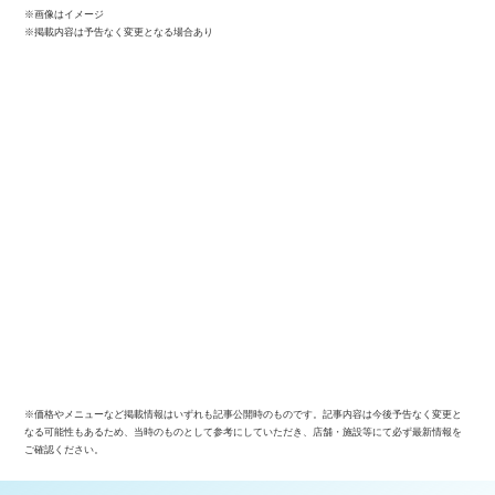
※画像はイメージ
※掲載内容は予告なく変更となる場合あり
※価格やメニューなど掲載情報はいずれも記事公開時のものです。記事内容は今後予告なく変更と
なる可能性もあるため、当時のものとして参考にしていただき、店舗・施設等にて必ず最新情報を
ご確認ください。